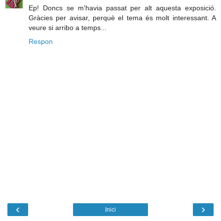
Ep! Doncs se m'havia passat per alt aquesta exposició.
Gràcies per avisar, perquè el tema és molt interessant. A
veure si arribo a temps...
Respon
‹
›
Inici