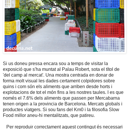
Si us doneu pressa encara sou a temps de visitar la
exposició que s'ha muntat al Palau Robert, sota el títol de
'del camp al mercat'. Una mostra centrada en donar de
forma molt visual les dades certament colpidores sobre
quins i com són els aliments que arriben desde horts i
explotacions de tot el món fins a les nostres taules. I es que
només el 7.6% dels aliments que passen per Mercabarna
tenen origen a la provincia de Barcelona. Mercats globals i
productes viatgers. Si sou fans del Km0 i la filosofia Slow
Food millor aneu-hi mentalitzats, que patireu.
Per reproduir correctament aquest contingut és necessari