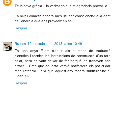
Té la seva gràcia... la veritat és que m'agradaria provar-lo.
I a nivell didàctic encara més útil per conscienciar a la gent
de l'energia que ens proveeix en sol.
Respon
Ruben
19 d’octubre del 2013, a les 10:49
Fa uns anys fèiem traduir als alumnes de traducció
científica i tècnica les instruccions de construcció d'un forn
solar, però ho vam deixar de fer perquè ho trobaven poc
atractiu. Crec que aquesta versió botifarrera els pot cridar
més l'atenció... així que aquest any tocarà subtitular-ne el
vídeo XD
Respon