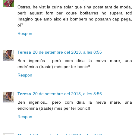
Ostres, he vist la cuina solar que s'ha posat tant de moda,
però aquest forn per coure botifarres ho supera tot!
Imagino que amb això els bombers no posaran cap pega,
oi?
Respon
Teresa
20 de setembre del 2013, a les 8:56
Ben ingeniós... però com diria la meva mare, una
endròmina (traste) més per fer bonic!!
Respon
Teresa
20 de setembre del 2013, a les 8:56
Ben ingeniós... però com diria la meva mare, una
endròmina (traste) més per fer bonic!!
Respon