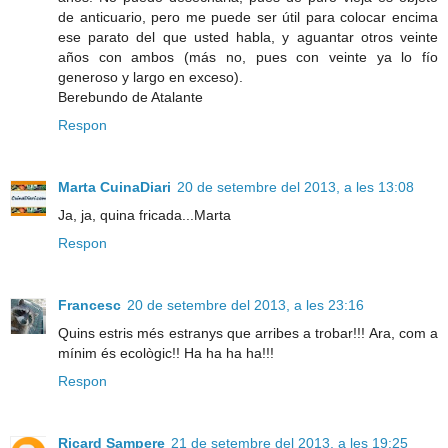
de anticuario, pero me puede ser útil para colocar encima
ese parato del que usted habla, y aguantar otros veinte
años con ambos (más no, pues con veinte ya lo fío
generoso y largo en exceso).
Berebundo de Atalante
Respon
Marta CuinaDiari
20 de setembre del 2013, a les 13:08
Ja, ja, quina fricada...Marta
Respon
Francesc
20 de setembre del 2013, a les 23:16
Quins estris més estranys que arribes a trobar!!! Ara, com a
mínim és ecològic!! Ha ha ha ha!!!
Respon
Ricard Sampere
21 de setembre del 2013, a les 19:25