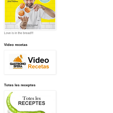
Love is in the bread!!!
Video recetas
Totes les receptes