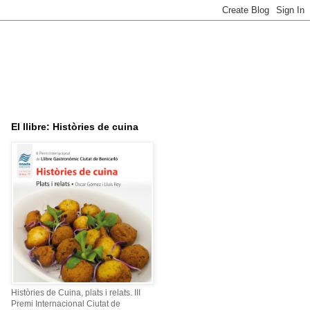
El llibre: Històries de cuina
Històries de Cuina, plats i relats. III
Premi Internacional Ciutat de