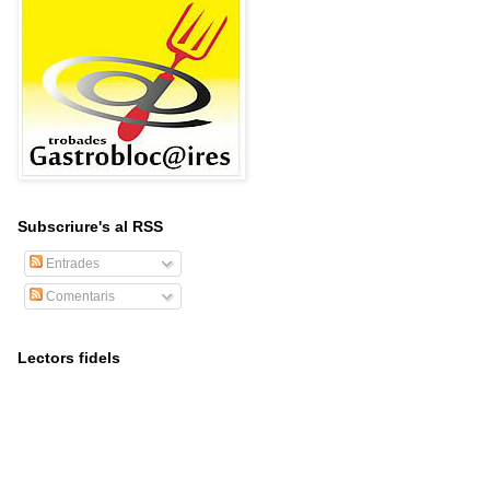
Subscriure's al RSS
Entrades
Comentaris
Lectors fidels