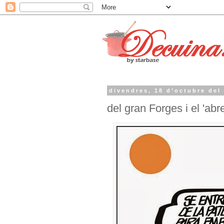
divendres, 18 d’octubre del
del gran Forges i el 'abre