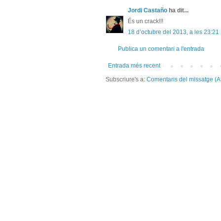
Jordi Castaño
ha dit...
És un crack!!!
18 d’octubre del 2013, a les 23:21
Publica un comentari a l'entrada
Entrada més recent
Subscriure's a:
Comentaris del missatge (A