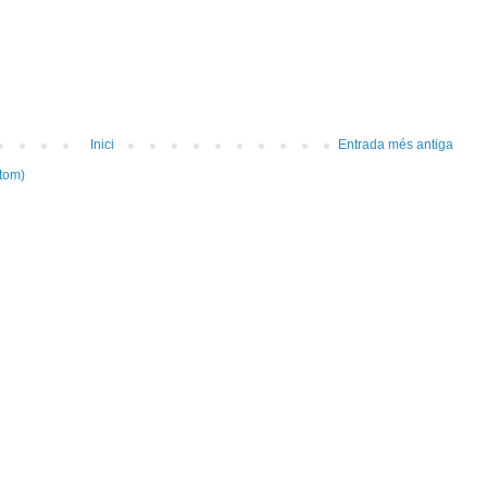
Inici
Entrada més antiga
tom)