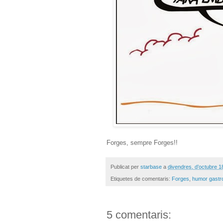
Forges, sempre Forges!!
Publicat per
starbase
a
divendres, d’octubre 1
Etiquetes de comentaris:
Forges
,
humor gastr
5 comentaris: