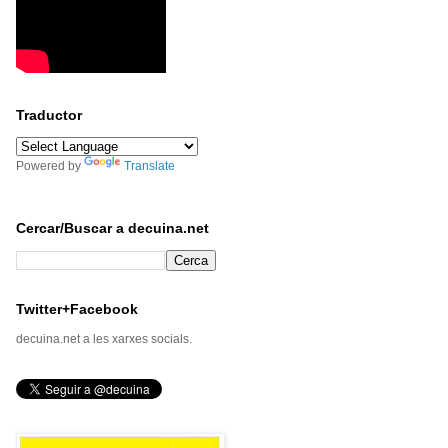
Traductor
Powered by
Translate
Cercar/Buscar a decuina.net
Twitter+Facebook
decuina.net a les xarxes socials.