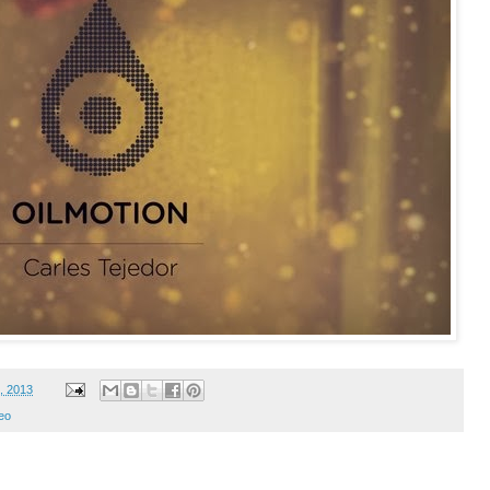
, 2013
eo