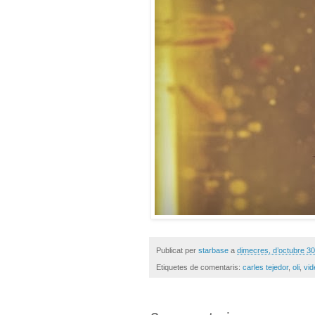
Publicat per
starbase
a
dimecres, d’octubre 30
Etiquetes de comentaris:
carles tejedor
,
oli
,
vid