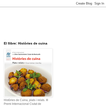
El llibre: Històries de cuina
Històries de Cuina, plats i relats. III
Premi Internacional Ciutat de