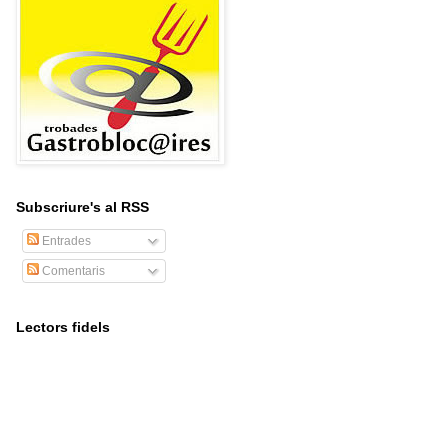
Subscriure's al RSS
Entrades
Comentaris
Lectors fidels