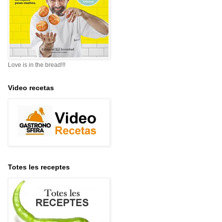
Love is in the bread!!!
Video recetas
Totes les receptes