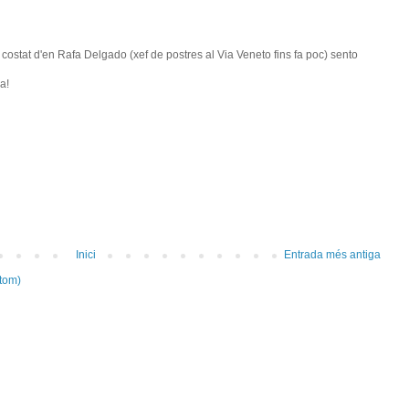
 costat d'en Rafa Delgado (xef de postres al Via Veneto fins fa poc) sento
a!
Inici
Entrada més antiga
tom)