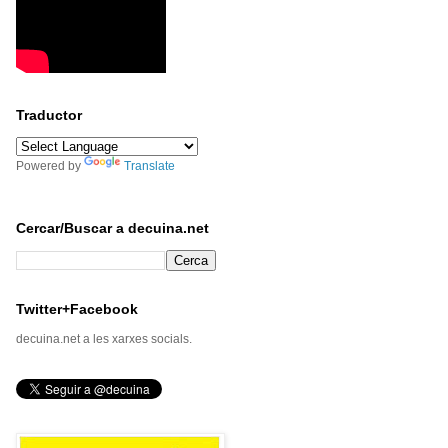
Traductor
Powered by
Translate
Cercar/Buscar a decuina.net
Twitter+Facebook
decuina.net a les xarxes socials.