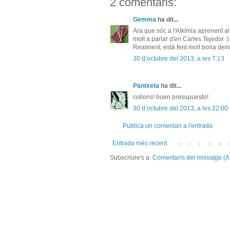
2 comentaris:
Gemma
ha dit...
Ara que sóc a l'Alkímia aprenent al
molt a parlar d'en Carles Tejedor :)
Realment, està fent molt bona dein
30 d’octubre del 2013, a les 7:13
Pantxeta
ha dit...
collons! buen presupuesto!
30 d’octubre del 2013, a les 22:00
Publica un comentari a l'entrada
Entrada més recent
Subscriure's a:
Comentaris del missatge (A