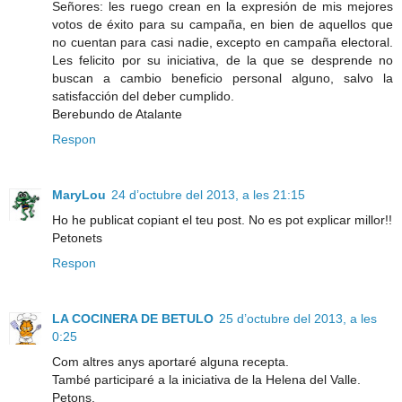
Señores: les ruego crean en la expresión de mis mejores
votos de éxito para su campaña, en bien de aquellos que
no cuentan para casi nadie, excepto en campaña electoral.
Les felicito por su iniciativa, de la que se desprende no
buscan a cambio beneficio personal alguno, salvo la
satisfacción del deber cumplido.
Berebundo de Atalante
Respon
MaryLou
24 d’octubre del 2013, a les 21:15
Ho he publicat copiant el teu post. No es pot explicar millor!!
Petonets
Respon
LA COCINERA DE BETULO
25 d’octubre del 2013, a les
0:25
Com altres anys aportaré alguna recepta.
També participaré a la iniciativa de la Helena del Valle.
Petons.