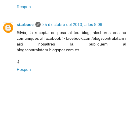
Respon
starbase
25 d’octubre del 2013, a les 8:06
Silvia, la recepta es posa al teu blog, aleshores ens ho
comuniques al facebook > facebook.com/blogscontralafam i
així nosaltres la publiquem al
blogscontralafam.blogspot.com.es
:)
Respon