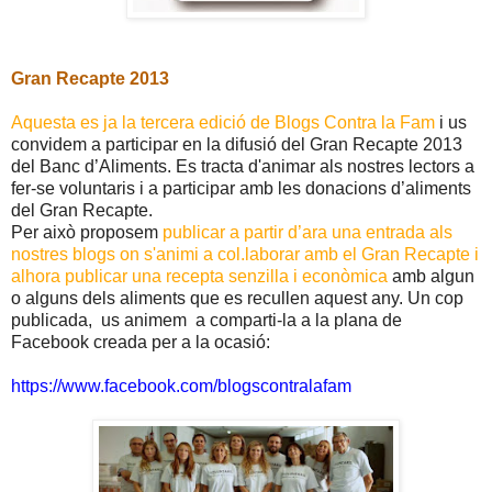
Gran Recapte 2013
Aquesta es ja la tercera edició de Blogs Contra la Fam
i us
convidem a participar en la difusió del Gran Recapte 2013
del Banc d’Aliments. Es tracta d'animar als nostres lectors a
fer-se voluntaris i a participar amb les donacions d’aliments
del Gran Recapte.
Per això proposem
publicar a partir d’ara una entrada als
nostres blogs on s'animi a col.laborar amb el Gran Recapte i
alhora publicar una recepta senzilla i econòmica
amb algun
o alguns dels aliments que es recullen aquest any. Un cop
publicada, us animem a comparti-la a la plana de
Facebook creada per a la ocasió:
https://www.facebook.com/blogscontralafam