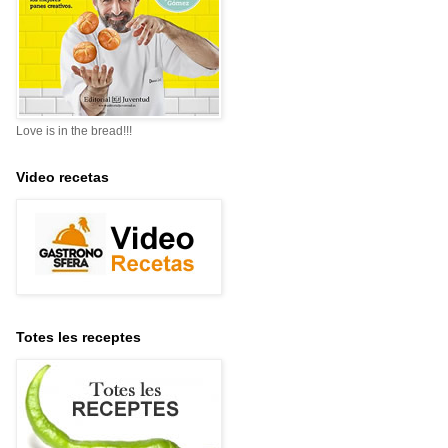
Love is in the bread!!!
Video recetas
Totes les receptes