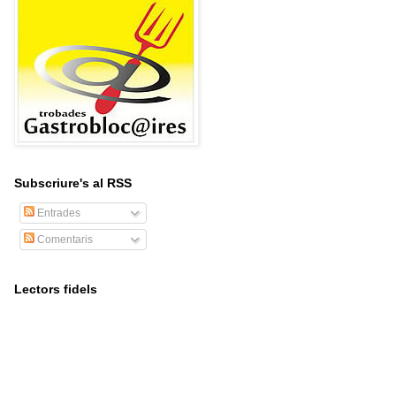
Subscriure's al RSS
Entrades
Comentaris
Lectors fidels