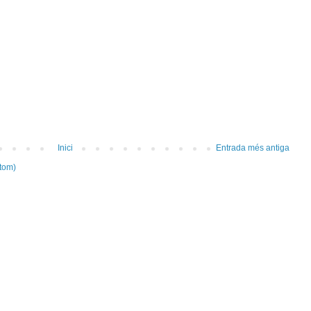
Inici
Entrada més antiga
tom)