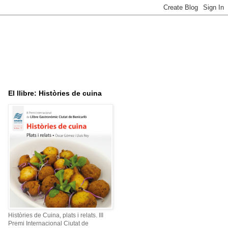
El llibre: Històries de cuina
Històries de Cuina, plats i relats. III
Premi Internacional Ciutat de