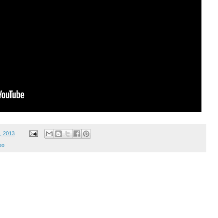
, 2013
eo