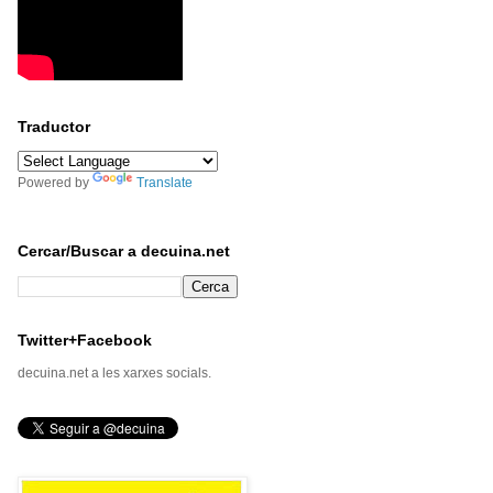
Traductor
Powered by
Translate
Cercar/Buscar a decuina.net
Twitter+Facebook
decuina.net a les xarxes socials.