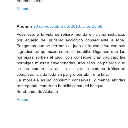
Seamos serios.
Respon
Anònim
20 de novembre del 2013, a les 18:56
Pues eso, a la vida se refiere menda en última instancia,
por aquello del purismo ecológico consecuente a tope.
Pongamos que se derrama el jugo de la conserva con sus
ingredientes químicos sobre el bordillo. Digamos que las
hormigas sorben el jugo, con consecuencias trágicas; las
hormigas mueren envenenadas, tras ellas los pájaros que
se las comen... y así, a su vez la cadena trófica al
completo: la vida toda en peligro por abrir una lata.
La moraleja es no consumir conservas, y menos abrirlas
restregando contra un bordillo cerca del bosque.
Berebundo de Atalante
Respon