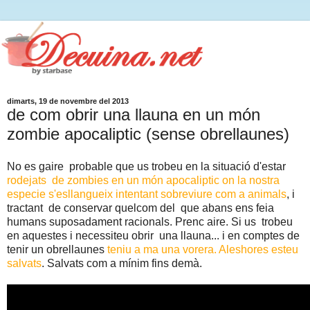
dimarts, 19 de novembre del 2013
de com obrir una llauna en un món
zombie apocaliptic (sense obrellaunes)
No es gaire probable que us trobeu en la situació d'estar
rodejats de zombies en un món apocaliptic on la nostra
especie s'esllangueix intentant sobreviure com a animals
, i
tractant de conservar quelcom del que abans ens feia
humans suposadament racionals. Prenc aire. Si us trobeu
en aquestes i necessiteu obrir una llauna... i en comptes de
tenir un obrellaunes
teniu a ma una vorera. Aleshores esteu
salvats
. Salvats com a mínim fins demà.