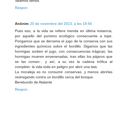
Seamos serios.
Respon
Anònim
20 de novembre del 2013, a les 18:56
Pues eso, a la vida se refiere menda en última instancia,
por aquello del purismo ecológico consecuente a tope.
Pongamos que se derrama el jugo de la conserva con sus
ingredientes químicos sobre el bordillo. Digamos que las
hormigas sorben el jugo, con consecuencias trágicas; las
hormigas mueren envenenadas, tras ellas los pájaros que
se las comen... y así, a su vez la cadena trófica al
completo: la vida toda en peligro por abrir una lata.
La moraleja es no consumir conservas, y menos abrirlas
restregando contra un bordillo cerca del bosque.
Berebundo de Atalante
Respon