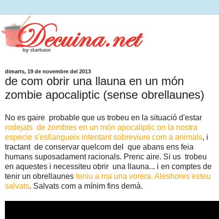
dimarts, 19 de novembre del 2013
de com obrir una llauna en un món
zombie apocaliptic (sense obrellaunes)
No es gaire probable que us trobeu en la situació d'estar
rodejats de zombies en un món apocaliptic on la nostra
especie s'esllangueix intentant sobreviure com a animals
, i
tractant de conservar quelcom del que abans ens feia
humans suposadament racionals. Prenc aire. Si us trobeu
en aquestes i necessiteu obrir una llauna... i en comptes de
tenir un obrellaunes
teniu a ma una vorera. Aleshores esteu
salvats
. Salvats com a mínim fins demà.