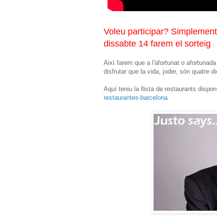
Voleu participar? Simplement
dissabte 14 farem el sorteig
.
Així farem que a l'afortunat o afortunada 
disfrutar que la vida, joder, són quatre di
Aquí teniu la llista de restaurants dispo
restaurantes-barcelona