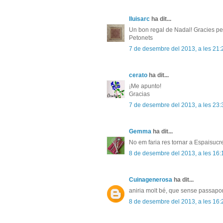
lluisarc
ha dit...
Un bon regal de Nadal! Gracies per 
Petonets
7 de desembre del 2013, a les 21:
cerato
ha dit...
¡Me apunto!
Gracias
7 de desembre del 2013, a les 23:
Gemma
ha dit...
No em faria res tornar a Espaisucre
8 de desembre del 2013, a les 16:
Cuinagenerosa
ha dit...
aniria molt bé, que sense passaport 
8 de desembre del 2013, a les 16: