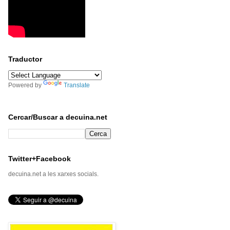
Traductor
Powered by
Translate
Cercar/Buscar a decuina.net
Twitter+Facebook
decuina.net a les xarxes socials.