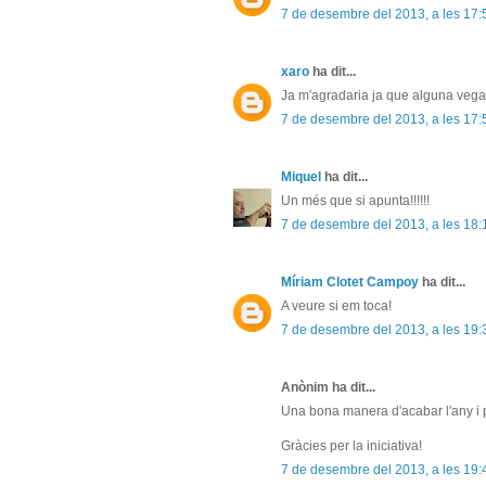
7 de desembre del 2013, a les 17:
xaro
ha dit...
Ja m'agradaria ja que alguna vegad
7 de desembre del 2013, a les 17:
Miquel
ha dit...
Un més que si apunta!!!!!!
7 de desembre del 2013, a les 18:
Míriam Clotet Campoy
ha dit...
A veure si em toca!
7 de desembre del 2013, a les 19:
Anònim ha dit...
Una bona manera d'acabar l'any i p
Gràcies per la iniciativa!
7 de desembre del 2013, a les 19: