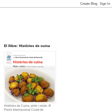
El llibre: Històries de cuina
Històries de Cuina, plats i relats. III
Premi Internacional Ciutat de