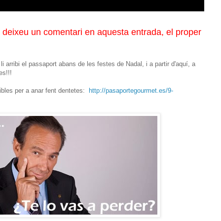
 deixeu un comentari en aquesta entrada, el proper
li arribi el passaport abans de les festes de Nadal, i a partir d'aquí, a
es!!!
nibles per a anar fent dentetes:
http://pasaportegourmet.es/9-