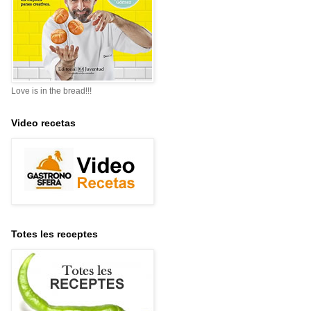
Love is in the bread!!!
Video recetas
Totes les receptes