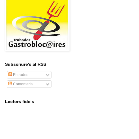
Subscriure's al RSS
Entrades
Comentaris
Lectors fidels