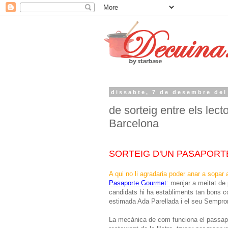
dissabte, 7 de desembre del
de sorteig entre els lec
Barcelona
SORTEIG D'UN PASAPOR
A qui no li agradaria poder anar a sop
Pasaporte Gourmet:
menjar a meitat de
candidats hi ha establiments tan bons co
estimada Ada Parellada i el seu Sempron
La mecànica de com funciona el passaport