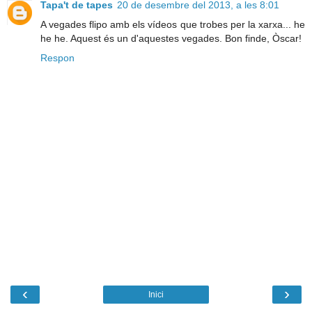
Tapa't de tapes
20 de desembre del 2013, a les 8:01
A vegades flipo amb els vídeos que trobes per la xarxa... he
he he. Aquest és un d'aquestes vegades. Bon finde, Òscar!
Respon
‹
›
Inici