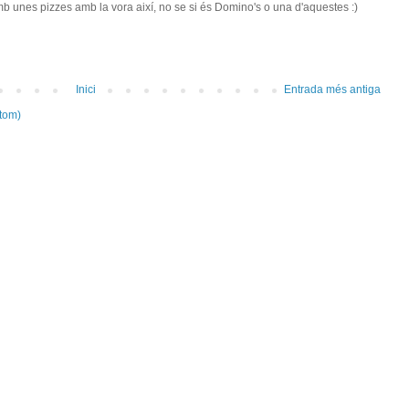
mb unes pizzes amb la vora així, no se si és Domino's o una d'aquestes :)
Inici
Entrada més antiga
tom)