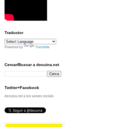
Traductor
Powered by
Translate
Cercar/Buscar a decuina.net
Twitter+Facebook
decuina.net a les xarxes socials.