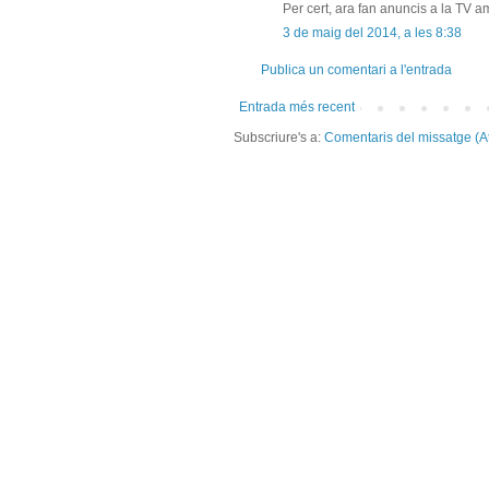
Per cert, ara fan anuncis a la TV a
3 de maig del 2014, a les 8:38
Publica un comentari a l'entrada
Entrada més recent
Subscriure's a:
Comentaris del missatge (A