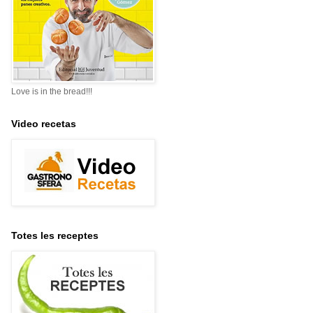
Love is in the bread!!!
Video recetas
Totes les receptes