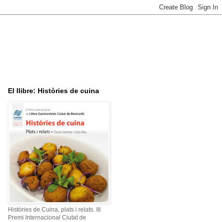
El llibre: Històries de cuina
Històries de Cuina, plats i relats. III
Premi Internacional Ciutat de