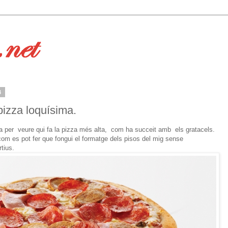
4
 pizza loquísima.
ra per veure qui fa la pizza més alta, com ha succeit amb els gratacels.
om es pot fer que fongui el formatge dels pisos del mig sense
rtius.