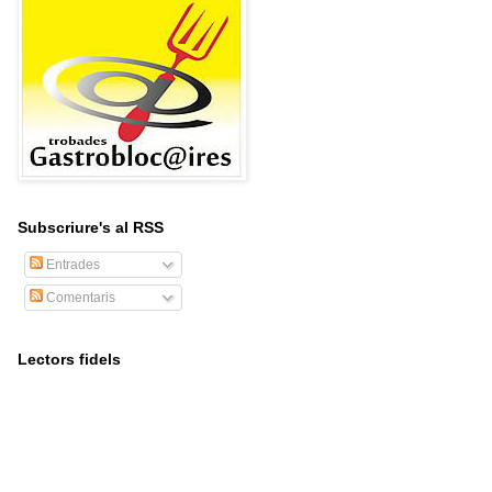
Subscriure's al RSS
Entrades
Comentaris
Lectors fidels