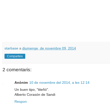
starbase
a
diumenge, de novembre 09, 2014
Comparteix
2 comentaris:
Anònim
10 de novembre del 2014, a les 12:14
Un buen tipo, "titeñó".
Alberto Corasón de Sandi
Respon