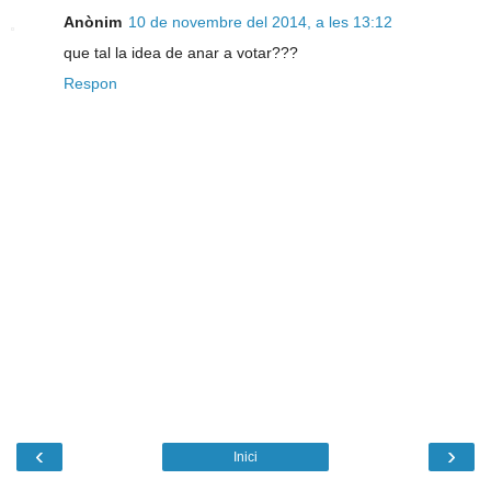
Anònim
10 de novembre del 2014, a les 13:12
que tal la idea de anar a votar???
Respon
‹
›
Inici