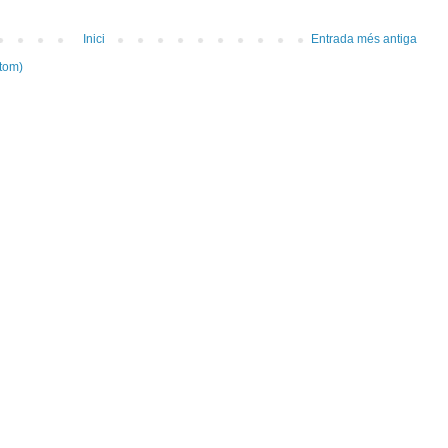
Inici
Entrada més antiga
tom)