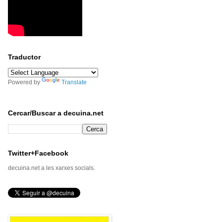
Traductor
Powered by
Translate
Cercar/Buscar a decuina.net
Twitter+Facebook
decuina.net a les xarxes socials.