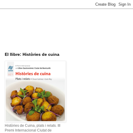
El llibre: Històries de cuina
Històries de Cuina, plats i relats. III
Premi Internacional Ciutat de