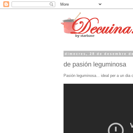
dimecres, 28 de desembre d
de pasión leguminosa
Pasión leguminosa... ideal per a un dia 