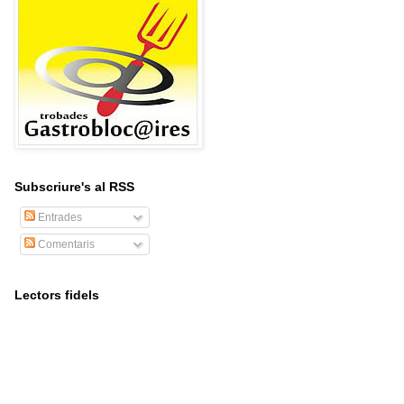
Subscriure's al RSS
Entrades
Comentaris
Lectors fidels