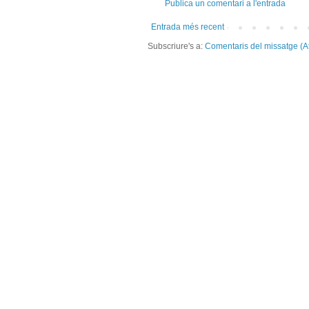
Publica un comentari a l'entrada
Entrada més recent
Subscriure's a:
Comentaris del missatge (A