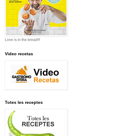
Love is in the bread!!!
Video recetas
Totes les receptes