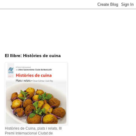
El llibre: Històries de cuina
Històries de Cuina, plats i relats. III
Premi Internacional Ciutat de