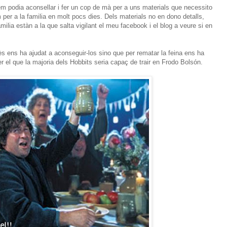
em podia aconsellar i fer un cop de mà per a uns materials que necessito
 per a la familia en molt pocs dies. Dels materials no en dono detalls,
ilia estàn a la que salta vigilant el meu facebook i el blog a veure si en
s ens ha ajudat a aconseguir-los sino que per rematar la feina ens ha
er el que la majoria dels Hobbits seria capaç de trair en Frodo Bolsón.