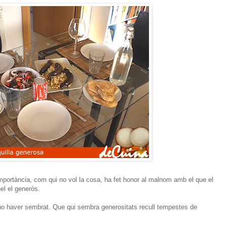
mportància, com qui no vol la cosa, ha fet honor al malnom amb el que el
el el generòs.
 no haver sembrat. Que qui sembra generositats recull tempestes de