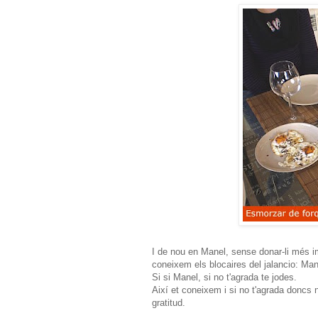
I de nou en Manel, sense donar-li més i
coneixem els blocaires del jalancio: Man
Si si Manel, si no t'agrada te jodes.
Així et coneixem i si no t'agrada doncs
gratitud.