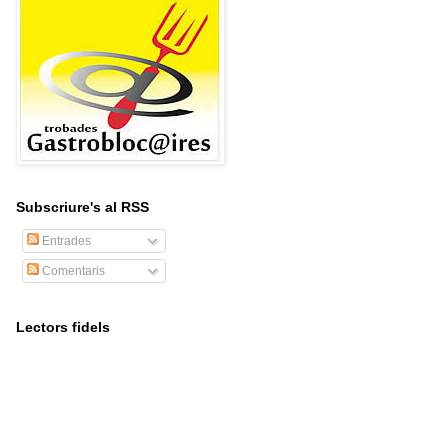
Subscriure's al RSS
Entrades
Comentaris
Lectors fidels