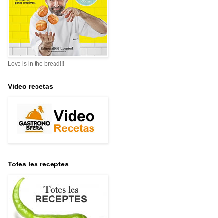
Love is in the bread!!!
Video recetas
Totes les receptes