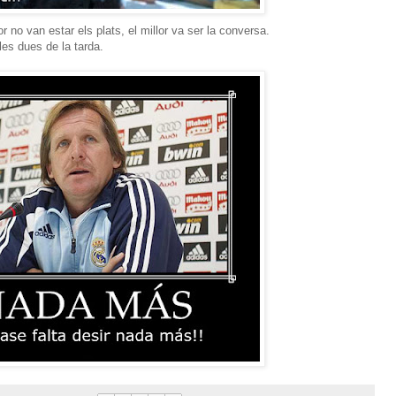
 no van estar els plats, el millor va ser la conversa.
es dues de la tarda.