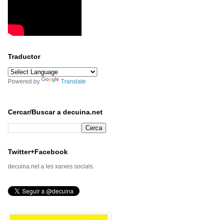
Traductor
Powered by
Translate
Cercar/Buscar a decuina.net
Twitter+Facebook
decuina.net a les xarxes socials.