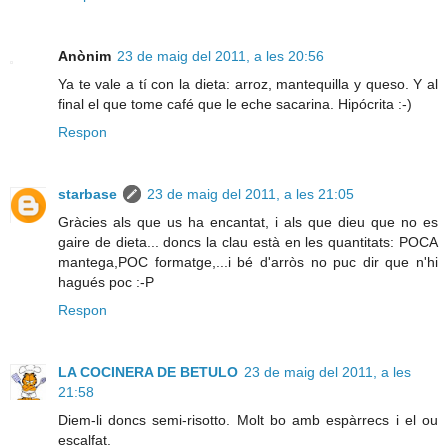
Anònim
23 de maig del 2011, a les 20:56
Ya te vale a tí con la dieta: arroz, mantequilla y queso. Y al
final el que tome café que le eche sacarina. Hipócrita :-)
Respon
starbase
23 de maig del 2011, a les 21:05
Gràcies als que us ha encantat, i als que dieu que no es
gaire de dieta... doncs la clau està en les quantitats: POCA
mantega,POC formatge,...i bé d'arròs no puc dir que n'hi
hagués poc :-P
Respon
LA COCINERA DE BETULO
23 de maig del 2011, a les
21:58
Diem-li doncs semi-risotto. Molt bo amb espàrrecs i el ou
escalfat.