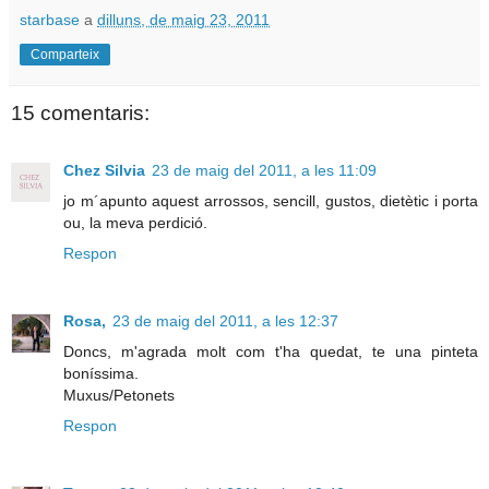
starbase
a
dilluns, de maig 23, 2011
Comparteix
15 comentaris:
Chez Silvia
23 de maig del 2011, a les 11:09
jo m´apunto aquest arrossos, sencill, gustos, dietètic i porta
ou, la meva perdició.
Respon
Rosa,
23 de maig del 2011, a les 12:37
Doncs, m'agrada molt com t'ha quedat, te una pinteta
boníssima.
Muxus/Petonets
Respon