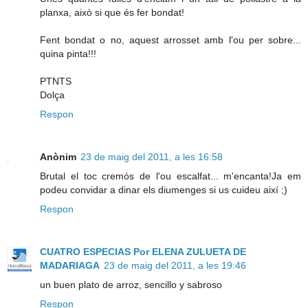
planxa, això si que és fer bondat!
Fent bondat o no, aquest arrosset amb l'ou per sobre...
quina pinta!!!
PTNTS
Dolça
Respon
Anònim
23 de maig del 2011, a les 16:58
Brutal el toc cremós de l'ou escalfat... m'encanta!Ja em
podeu convidar a dinar els diumenges si us cuideu així ;)
Respon
CUATRO ESPECIAS Por ELENA ZULUETA DE
MADARIAGA
23 de maig del 2011, a les 19:46
un buen plato de arroz, sencillo y sabroso
Respon