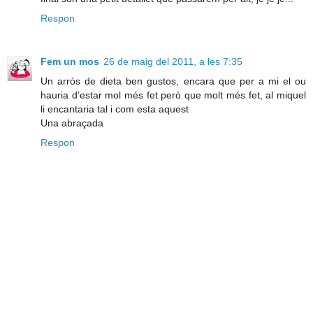
Respon
Fem un mos
26 de maig del 2011, a les 7:35
Un arròs de dieta ben gustos, encara que per a mi el ou
hauria d’estar mol més fet però que molt més fet, al miquel
li encantaria tal i com esta aquest
Una abraçada
Respon