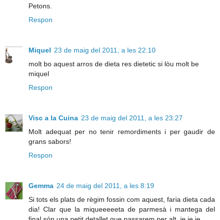
Petons.
Respon
Miquel
23 de maig del 2011, a les 22:10
molt bo aquest arros de dieta res dietetic si lòu molt be
miquel
Respon
Visc a la Cuina
23 de maig del 2011, a les 23:27
Molt adequat per no tenir remordiments i per gaudir de
grans sabors!
Respon
Gemma
24 de maig del 2011, a les 8:19
Si tots els plats de règim fossin com aquest, faria dieta cada
dia! Clar que la miqueeeeeta de parmesà i mantega del
final són una petit detallet que passarem per alt, je je je...