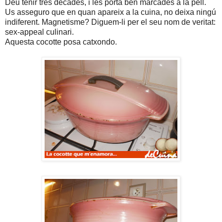
Deu tenir tres dècades, i les porta ben marcades a la pell.
Us asseguro que en quan apareix a la cuina, no deixa ningú
indiferent. Magnetisme? Diguem-li per el seu nom de veritat:
sex-appeal culinari.
Aquesta cocotte posa catxondo.