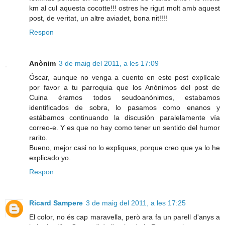
km al cul aquesta cocotte!!! ostres he rigut molt amb aquest
post, de veritat, un altre aviadet, bona nit!!!!
Respon
Anònim
3 de maig del 2011, a les 17:09
Óscar, aunque no venga a cuento en este post explícale
por favor a tu parroquia que los Anónimos del post de
Cuina éramos todos seudoanónimos, estabamos
identificados de sobra, lo pasamos como enanos y
estábamos continuando la discusión paralelamente vía
correo-e. Y es que no hay como tener un sentido del humor
rarito.
Bueno, mejor casi no lo expliques, porque creo que ya lo he
explicado yo.
Respon
Ricard Sampere
3 de maig del 2011, a les 17:25
El color, no és cap maravella, però ara fa un parell d'anys a