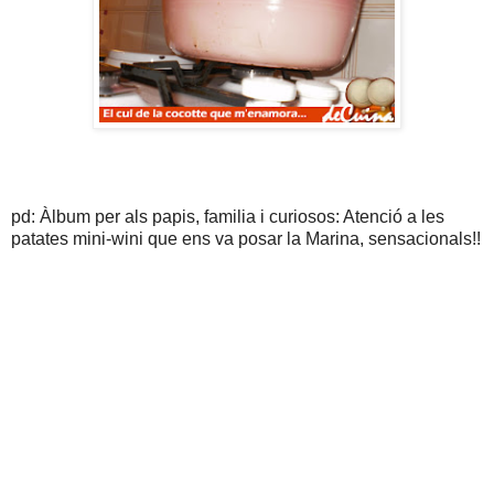
pd: Àlbum per als papis, familia i curiosos: Atenció a les
patates mini-wini que ens va posar la Marina, sensacionals!!