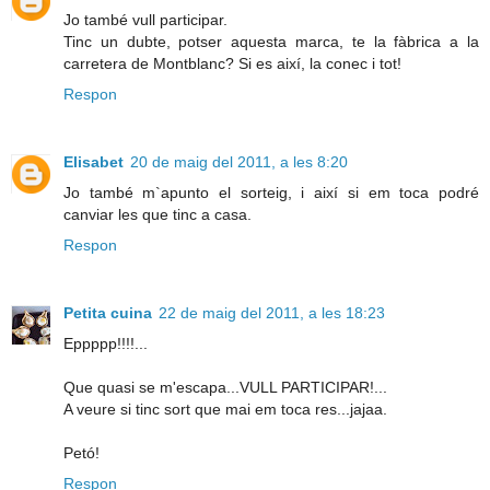
Jo també vull participar.
Tinc un dubte, potser aquesta marca, te la fàbrica a la
carretera de Montblanc? Si es així, la conec i tot!
Respon
Elisabet
20 de maig del 2011, a les 8:20
Jo també m`apunto el sorteig, i així si em toca podré
canviar les que tinc a casa.
Respon
Petita cuina
22 de maig del 2011, a les 18:23
Eppppp!!!!...
Que quasi se m'escapa...VULL PARTICIPAR!...
A veure si tinc sort que mai em toca res...jajaa.
Petó!
Respon