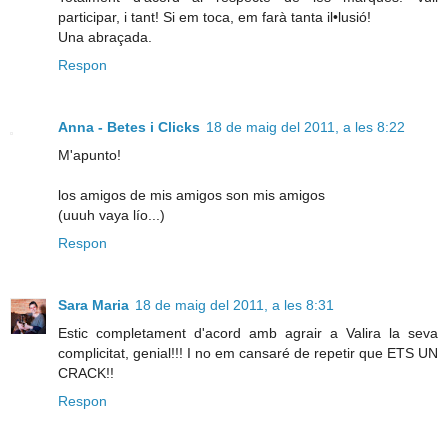
participar, i tant! Si em toca, em farà tanta il•lusió!
Una abraçada.
Respon
Anna - Betes i Clicks
18 de maig del 2011, a les 8:22
M'apunto!
los amigos de mis amigos son mis amigos
(uuuh vaya lío...)
Respon
Sara Maria
18 de maig del 2011, a les 8:31
Estic completament d'acord amb agrair a Valira la seva
complicitat, genial!!! I no em cansaré de repetir que ETS UN
CRACK!!
Respon