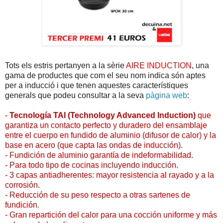
Tots els estris pertanyen a la sèrie
AIRE INDUCTION
, una
gama de productes que com el seu nom indica són aptes
per a inducció i que tenen aquestes característiques
generals que podeu consultar a la seva
pàgina web
:
-
Tecnología TAI (Technology Advanced Induction)
que
garantiza un contacto perfecto y duradero del ensamblaje
entre el cuerpo en fundido de aluminio (difusor de calor) y la
base en acero (que capta las ondas de inducción).
- Fundición de aluminio garantía de indeformabilidad.
- Para todo tipo de cocinas incluyendo inducción.
- 3 capas antiadherentes: mayor resistencia al rayado y a la
corrosión.
- Reducción de su peso respecto a otras sartenes de
fundición.
- Gran repartición del calor para una cocción uniforme y más