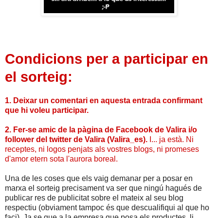
Condicions per a participar en
el sorteig:
1. Deixar un comentari en aquesta entrada confirmant
que hi voleu participar.
2. Fer-se amic de la pàgina de Facebook de Valira i/o
follower del twitter de Valira (Valira_es).
I... ja està.
Ni
receptes, ni logos penjats als vostres blogs, ni promeses
d'amor etern sota l'aurora boreal.
Una de les coses que els vaig demanar per a posar en
marxa el sorteig precisament va ser que ningú hagués de
publicar res de publicitat sobre el mateix al seu blog
respectiu (obviament tampoc és que descualifiqui al que ho
faci). Ja se que a la empresa que posa els productes, li