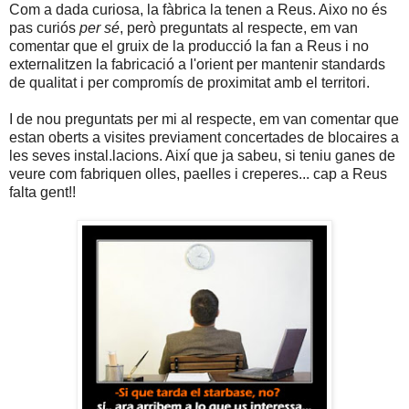
Com a dada curiosa, la fàbrica la tenen a Reus. Aixo no és
pas curiós
per sé
, però preguntats al respecte, em van
comentar que el gruix de la producció la fan a Reus i no
externalitzen la fabricació a l'orient per mantenir standards
de qualitat i per compromís de proximitat amb el territori.
I de nou preguntats per mi al respecte, em van comentar que
estan oberts a visites previament concertades de blocaires a
les seves instal.lacions. Així que ja sabeu, si teniu ganes de
veure com fabriquen olles, paelles i creperes... cap a Reus
falta gent!!