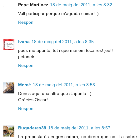
Pepe Martínez
18 de maig del 2011, a les 8:32
Vull participar perque m'agrada cuinar! :)
Respon
Ivana
18 de maig del 2011, a les 8:35
pues me apunto, tot i que mai em toca res! jee!!
petonets
Respon
Mercè
18 de maig del 2011, a les 8:53
Doncs aquí una altra que s'apunta. :)
Gràcies Oscar!
Respon
Bugaderes39
18 de maig del 2011, a les 8:57
La proposta és engrescadora, no direm que no. I a sobre