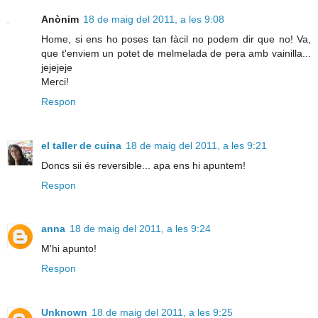
Anònim
18 de maig del 2011, a les 9:08
Home, si ens ho poses tan fàcil no podem dir que no! Va,
que t'enviem un potet de melmelada de pera amb vainilla...
jejejeje
Merci!
Respon
el taller de cuina
18 de maig del 2011, a les 9:21
Doncs sii és reversible... apa ens hi apuntem!
Respon
anna
18 de maig del 2011, a les 9:24
M'hi apunto!
Respon
Unknown
18 de maig del 2011, a les 9:25