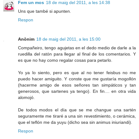
Fem un mos
18 de maig del 2011, a les 14:38
Uns que també si apunten.
Respon
Anònim
18 de maig del 2011, a les 15:00
Compañeiro, tengo agujetas en el dedo medio de darle a la
ruedilla del ratón para llegar al final de los comentarios. Y
es que no hay como regalar cosas para petarlo.
Yo ya lo siento, pero es que al no tener feisbus no me
puedo hacer amiguito. Y conste que me gustaría mogollón
(hacerme amigo de esos señores tan simpáticos y tan
generosos, que sartenes ya tengo). En fin.... en otra vida
alomojó.
De todos modos el día que se me changue una sartén
seguramente me tiraré a una sin revestimiento, o cerámica,
que el teflón me da yuyu (dicho sea sin animus iniuriandi).
Respon