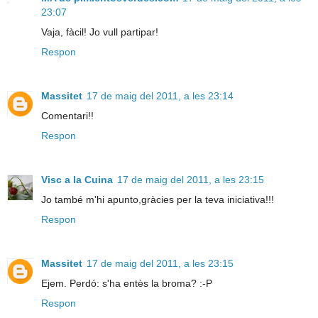
23:07
Vaja, fàcil! Jo vull partipar!
Respon
Massitet
17 de maig del 2011, a les 23:14
Comentari!!
Respon
Visc a la Cuina
17 de maig del 2011, a les 23:15
Jo també m'hi apunto,gràcies per la teva iniciativa!!!
Respon
Massitet
17 de maig del 2011, a les 23:15
Ejem. Perdó: s'ha entès la broma? :-P
Respon