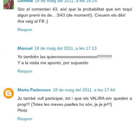
Gemma
18 de maig del 2011, a les 16:25
Sóc el comentari 43, així que la probabilitat que em toqui
algun premi és de... 3/43 (de moment!). Creuem els dits!
Ara vaig al FB ;)
Respon
Manuel
18 de maig del 2011, a les 17:13
Yo también las quierooooooooooooooooo!!!!!!!!!!!!
Y a la visita me apunto, por supuesto
Respon
Marta Padenous
18 de maig del 2011, a les 17:44
Jo també vull participar, tot i que els VALIRA em queden a
prop!!! (Totes les meves paelles ho són, je je je!!!)
Ptnts
Respon