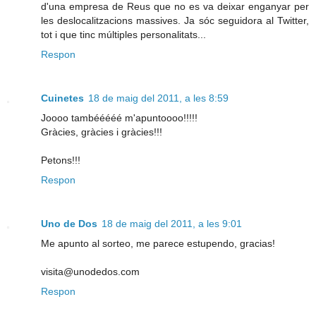
d'una empresa de Reus que no es va deixar enganyar per
les deslocalitzacions massives. Ja sóc seguidora al Twitter,
tot i que tinc múltiples personalitats...
Respon
Cuinetes
18 de maig del 2011, a les 8:59
Joooo tambééééé m'apuntoooo!!!!!
Gràcies, gràcies i gràcies!!!
Petons!!!
Respon
Uno de Dos
18 de maig del 2011, a les 9:01
Me apunto al sorteo, me parece estupendo, gracias!
visita@unodedos.com
Respon