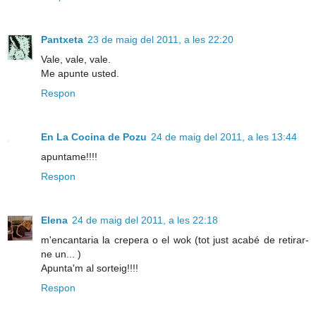
Pantxeta
23 de maig del 2011, a les 22:20
Vale, vale, vale.
Me apunte usted.
Respon
En La Cocina de Pozu
24 de maig del 2011, a les 13:44
apuntame!!!!
Respon
Elena
24 de maig del 2011, a les 22:18
m'encantaria la crepera o el wok (tot just acabé de retirar-
ne un... )
Apunta'm al sorteig!!!!
Respon