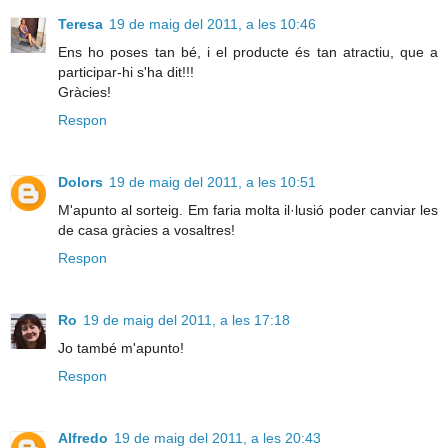
Teresa
19 de maig del 2011, a les 10:46
Ens ho poses tan bé, i el producte és tan atractiu, que a
participar-hi s'ha dit!!!
Gràcies!
Respon
Dolors
19 de maig del 2011, a les 10:51
M'apunto al sorteig. Em faria molta il·lusió poder canviar les
de casa gràcies a vosaltres!
Respon
Ro
19 de maig del 2011, a les 17:18
Jo també m'apunto!
Respon
Alfredo
19 de maig del 2011, a les 20:43