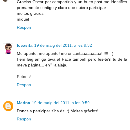
Gracias Oscar por compartirlo y un buen post me identifico
prenamente contigo y claro que quiero participar
moltes gracies
miquel
Respon
locasita
19 de maig del 2011, a les 9:32
Me apunto, me apunto! me encantaaaaaaaaa!!!!!! :-)
I em faig amiga teva al Face també!! però fes-te'n tu de la
meva pàgina... eh? jajajaja.
Petons!
Respon
Marina
19 de maig del 2011, a les 9:59
Doncs a participar s'ha dit! :) Moltes gràcies!
Respon