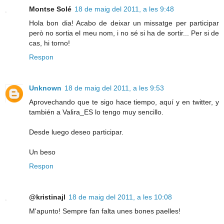
Montse Solé
18 de maig del 2011, a les 9:48
Hola bon dia! Acabo de deixar un missatge per participar
però no sortia el meu nom, i no sé si ha de sortir... Per si de
cas, hi torno!
Respon
Unknown
18 de maig del 2011, a les 9:53
Aprovechando que te sigo hace tiempo, aquí y en twitter, y
también a Valira_ES lo tengo muy sencillo.
Desde luego deseo participar.
Un beso
Respon
@kristinajl
18 de maig del 2011, a les 10:08
M'apunto! Sempre fan falta unes bones paelles!