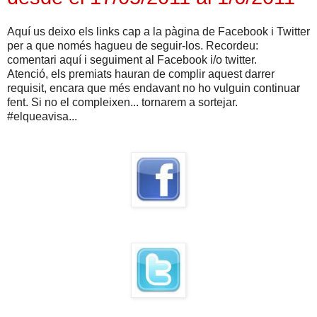
Aquí us deixo els links cap a la pàgina de Facebook i Twitter
per a que només hagueu de seguir-los. Recordeu:
comentari aquí i seguiment al Facebook i/o twitter.
Atenció, els premiats hauran de complir aquest darrer
requisit, encara que més endavant no ho vulguin continuar
fent. Si no el compleixen... tornarem a sortejar.
#elqueavisa...