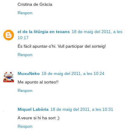
Cristina de Gràcia
Respon
el de la litúrgia en texans
18 de maig del 2011, a les
10:17
És fàcil apuntar-s'hi. Vull participar del sorteig!
Respon
MuxuNeko
18 de maig del 2011, a les 10:24
Me apunto al sorteo!!
Respon
Miquel Labòria
18 de maig del 2011, a les 10:31
A veure si hi ha sort ;)
Respon