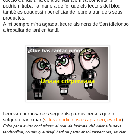
podriem trobar la manera de fer que els lectors del blog
també es poguèssin beneficiar de rebre algun dels seus
productes.
A mi sempre m'ha agradat treure als nens de San idlefonso
a treballar de tant en tant!!...
I em van proposar els següents premis per als que hi
volgueu participar (
si les condicions us agraden, es clar
).
Edito per a evitar confusions: el preu és indicatiu del valor a la seva
tendaonline, no pas que ningú hagi de pagar absolutament res, es clar.