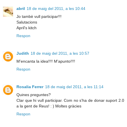
abril
18 de maig del 2011, a les 10:44
Jo tambè vull participar!!!
Salutacions
April's kitch
Respon
Judith
18 de maig del 2011, a les 10:57
M'encanta la idea!!!! M'apunto!!!!
Respon
Rosalia Ferrer
18 de maig del 2011, a les 11:14
Quines preguntes?
Clar que hi vull participar. Com no s'ha de donar suport 2.0
a la gent de Reus! : ) Moltes gràcies
Respon