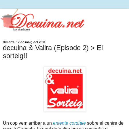
dimarts, 17 de maig del 2011
decuina & Valira (Episode 2) > El
sorteig!!
Un cop vem arribar a un
entente cordiale
sobre el centre de
cocció Candela, la gent de Valira em va comentar si