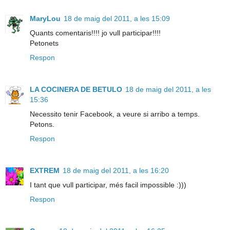
MaryLou
18 de maig del 2011, a les 15:09
Quants comentaris!!!! jo vull participar!!!!
Petonets
Respon
LA COCINERA DE BETULO
18 de maig del 2011, a les
15:36
Necessito tenir Facebook, a veure si arribo a temps.
Petons.
Respon
EXTREM
18 de maig del 2011, a les 16:20
I tant que vull participar, més facil impossible :)))
Respon