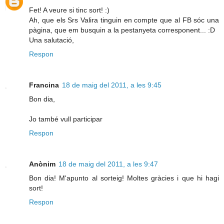
Fet! A veure si tinc sort! :)
Ah, que els Srs Valira tinguin en compte que al FB sóc una
pàgina, que em busquin a la pestanyeta corresponent... :D
Una salutació,
Respon
Francina
18 de maig del 2011, a les 9:45
Bon dia,
Jo també vull participar
Respon
Anònim
18 de maig del 2011, a les 9:47
Bon dia! M'apunto al sorteig! Moltes gràcies i que hi hagi
sort!
Respon