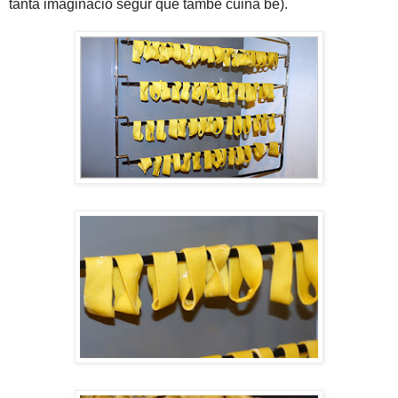
tanta imaginació segur que també cuina bé).