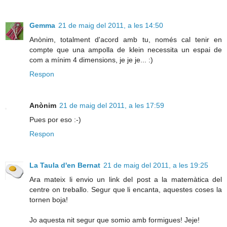
Gemma
21 de maig del 2011, a les 14:50
Anònim, totalment d'acord amb tu, només cal tenir en
compte que una ampolla de klein necessita un espai de
com a mínim 4 dimensions, je je je... :)
Respon
Anònim
21 de maig del 2011, a les 17:59
Pues por eso :-)
Respon
La Taula d'en Bernat
21 de maig del 2011, a les 19:25
Ara mateix li envio un link del post a la matemàtica del
centre on treballo. Segur que li encanta, aquestes coses la
tornen boja!
Jo aquesta nit segur que somio amb formigues! Jeje!