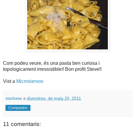
Com podeu veure, és una pasta ben curiosa i
topologicament irressistible!! Bon profit Steve!!
Vist a
Microsiervos
starbase
a
divendres, de maig 20, 2011
Comparteix
11 comentaris: