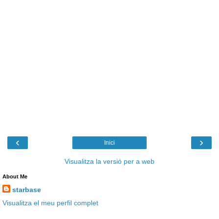
‹
›
Inici
Visualitza la versió per a web
About Me
starbase
Visualitza el meu perfil complet