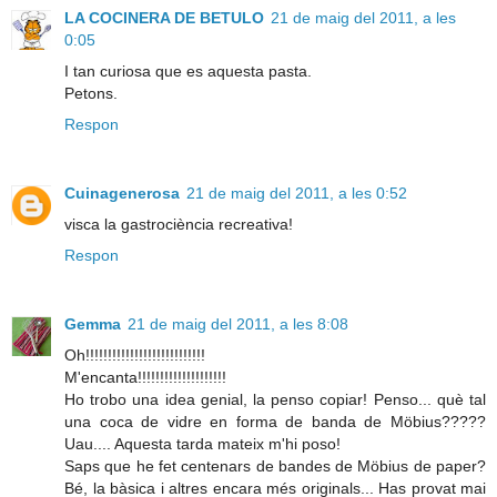
LA COCINERA DE BETULO
21 de maig del 2011, a les
0:05
I tan curiosa que es aquesta pasta.
Petons.
Respon
Cuinagenerosa
21 de maig del 2011, a les 0:52
visca la gastrociència recreativa!
Respon
Gemma
21 de maig del 2011, a les 8:08
Oh!!!!!!!!!!!!!!!!!!!!!!!!!!!
M'encanta!!!!!!!!!!!!!!!!!!!!
Ho trobo una idea genial, la penso copiar! Penso... què tal
una coca de vidre en forma de banda de Möbius?????
Uau.... Aquesta tarda mateix m'hi poso!
Saps que he fet centenars de bandes de Möbius de paper?
Bé, la bàsica i altres encara més originals... Has provat mai