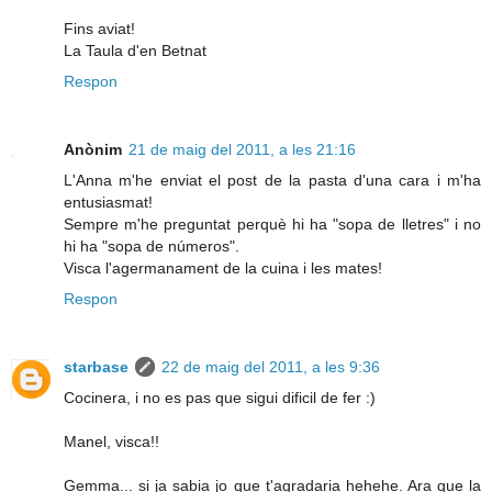
Fins aviat!
La Taula d'en Betnat
Respon
Anònim
21 de maig del 2011, a les 21:16
L'Anna m'he enviat el post de la pasta d'una cara i m'ha
entusiasmat!
Sempre m'he preguntat perquè hi ha "sopa de lletres" i no
hi ha "sopa de números".
Visca l'agermanament de la cuina i les mates!
Respon
starbase
22 de maig del 2011, a les 9:36
Cocinera, i no es pas que sigui dificil de fer :)
Manel, visca!!
Gemma... si ja sabia jo que t'agradaria hehehe. Ara que la