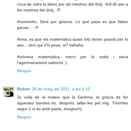
coca de vidre la deixo per als mestres del dolç. Vull dir per a
les mestres del dolç :-P
Anonimiño, Será por güevos. Lo que pasa es que faltan
ganas... :-P
Anna, es que els matemàtics quasi tots tenen passió per lo
seu... sino qui s'hi posa, oi? hahaha
Anònima matemàtica, merci per la visita i visca
l'agermanament saborós :)
Respon
Ruben
28 de maig del 2011, a les 0:10
Jo volia dir el mateix que la Gemma: la gràcia de fer
aquestes bandes és, després, tallar-les pel mig. Triomfes
segur (i si és amb pasta, imagina't).
Respon