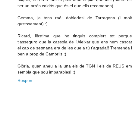
ser un arròs caldós que és el que ells recomanen)
Gemma, ja tens raó: dobledosi de Tarragona (i molt
gustosament) :)
Ricard, llàstima que ho tinguis complert tot perque
t'asseguro que la cassola de l'Aleixar que ens hem cascat
el cap de setmana era de les que a tú t'agrada!! Tremenda i
ben a prop de Cambrils :)
Glòria, quan aneu a la una els de TGN i els de REUS em
sembla que sou imparables! :)
Respon