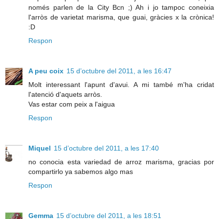
només parlen de la City Bcn ;) Ah i jo tampoc coneixia
l'arròs de varietat marisma, que guai, gràcies x la crònica!
:D
Respon
A peu coix
15 d’octubre del 2011, a les 16:47
Molt interessant l'apunt d'avui. A mi també m'ha cridat
l'atenció d'aquets arròs.
Vas estar com peix a l'aigua
Respon
Miquel
15 d’octubre del 2011, a les 17:40
no conocia esta variedad de arroz marisma, gracias por
compartirlo ya sabemos algo mas
Respon
Gemma
15 d’octubre del 2011, a les 18:51