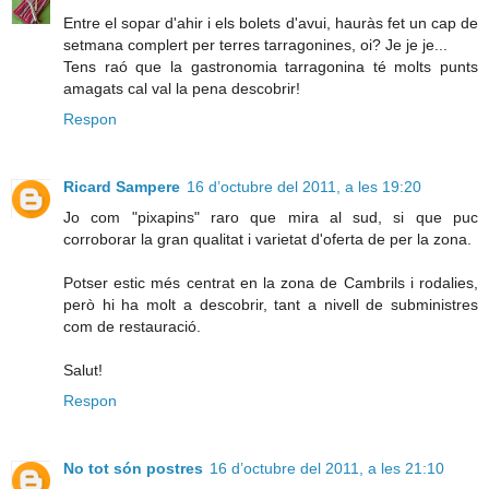
Entre el sopar d'ahir i els bolets d'avui, hauràs fet un cap de
setmana complert per terres tarragonines, oi? Je je je...
Tens raó que la gastronomia tarragonina té molts punts
amagats cal val la pena descobrir!
Respon
Ricard Sampere
16 d’octubre del 2011, a les 19:20
Jo com "pixapins" raro que mira al sud, si que puc
corroborar la gran qualitat i varietat d'oferta de per la zona.
Potser estic més centrat en la zona de Cambrils i rodalies,
però hi ha molt a descobrir, tant a nivell de subministres
com de restauració.
Salut!
Respon
No tot són postres
16 d’octubre del 2011, a les 21:10