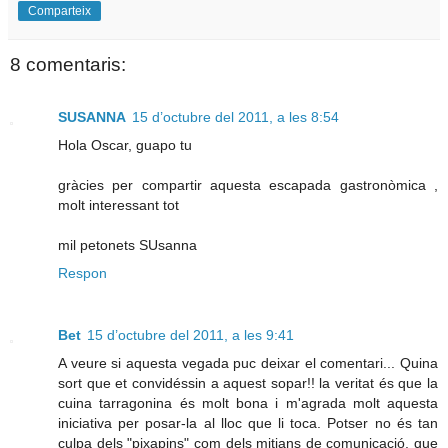
Comparteix
8 comentaris:
SUSANNA
15 d’octubre del 2011, a les 8:54
Hola Oscar, guapo tu
gràcies per compartir aquesta escapada gastronòmica ,
molt interessant tot
mil petonets SUsanna
Respon
Bet
15 d’octubre del 2011, a les 9:41
A veure si aquesta vegada puc deixar el comentari... Quina
sort que et convidéssin a aquest sopar!! la veritat és que la
cuina tarragonina és molt bona i m'agrada molt aquesta
iniciativa per posar-la al lloc que li toca. Potser no és tan
culpa dels "pixapins" com dels mitjans de comunicació, que