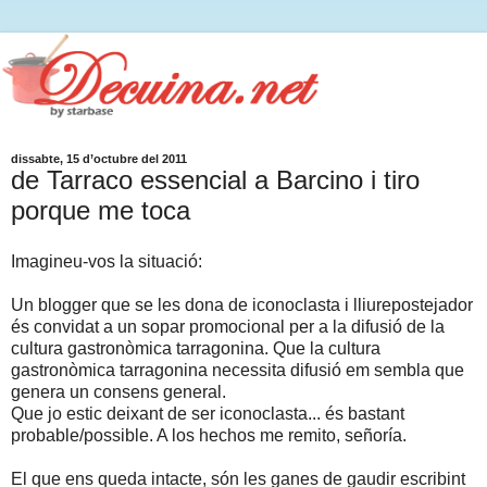
dissabte, 15 d’octubre del 2011
de Tarraco essencial a Barcino i tiro
porque me toca
Imagineu-vos la situació:
Un blogger que se les dona de iconoclasta i lliurepostejador
és convidat a un sopar promocional per a la difusió de la
cultura gastronòmica tarragonina. Que la cultura
gastronòmica tarragonina necessita difusió em sembla que
genera un consens general.
Que jo estic deixant de ser iconoclasta... és bastant
probable/possible. A los hechos me remito, señoría.
El que ens queda intacte, són les ganes de gaudir escribint