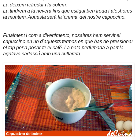
La deixem refredar i la colem.
La tindrem a la nevera fins que estigui ben freda i aleshores
la muntem. Aquesta serà la 'crema' del nostre capuccino.
Finalment i com a divertimento, nosaltres hem servit el
capuccino en un d'aquests termos en que has de pressionar
el tap per a posar-te el café. La nata perfumada a part la
agafava cadascú amb una cullareta.