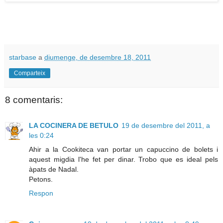
starbase
a
diumenge, de desembre 18, 2011
Comparteix
8 comentaris:
LA COCINERA DE BETULO
19 de desembre del 2011, a
les 0:24
Ahir a la Cookiteca van portar un capuccino de bolets i
aquest migdia l'he fet per dinar. Trobo que es ideal pels
àpats de Nadal.
Petons.
Respon