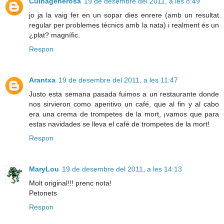
Cuinagenerosa
19 de desembre del 2011, a les 8:49
jo ja la vaig fer en un sopar dies enrere (amb un resultat
regular per problemes tècnics amb la nata) i realment és un
¿plat? magnífic.
Respon
Arantxa
19 de desembre del 2011, a les 11:47
Justo esta semana pasada fuimos a un restaurante donde
nos sirvieron como aperitivo un café, que al fin y al cabo
era una crema de trompetes de la mort, ¡vamos que para
estas navidades se lleva el café de trompetes de la mort!
Respon
MaryLou
19 de desembre del 2011, a les 14:13
Molt original!!! prenc nota!
Petonets
Respon