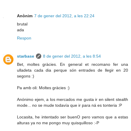
Anònim
7 de gener del 2012, a les 22:24
brutal
ada
Respon
starbase
8 de gener del 2012, a les 8:54
Bet, moltes gràcies. En general et recomano fer una
ulladeta cada dia perque són entrades de llegir en 20
segons :)
Pa amb oli: Moltes gràcies :)
Anónimo ejem, a los mercados me gusta ir en silent stealth
mode... no se mude todavía que ir para ná es tonteria :P
Locasita, he intentado ser buenO pero vamos que a estas
alturas ya no me pongo muy quisquilloso :-P