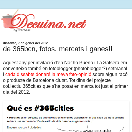
dissabte, 7 de gener del 2012
de 365bcn, fotos, mercats i ganes!!
Aquest any per invitació d'en Nacho Bueno i La Salsera em
converteixo també en fotoblogger (photoblogger?) setmanal
i
cada dissabte donaré la meva foto-opinió
sobre algun racó
o producte de Barcelona ciutat. Tot dins del projecte
col.lectiu 365cities que s'ha posat en marxa tot just el primer
dia del 2012.