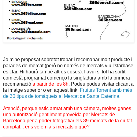
Jo m'he proposat sobretot trobar i recomanar molt producte i
parades de mercat (però no només de mercats viu l'starbase
es clar. Hi haurà també altres coses). I avui si tot ha sortit
com està programat començo la singladura amb la primera
recomanació
a partir de les 8h
. Podeu podeu visitar clicant a
la imatge superior o en aquest link:
Fruites Torrent amb més
de 30 tipus de tomàquets al Mercat de Santa Caterina.
Atenció, perque estic armat amb una càmera, moltes ganes i
una autorització gentilment proveida per Mercats de
Barcelona per a poder fotografiar els 39 mercats de la ciutat
comptal... ens veiem als mercats o qué?