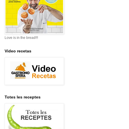
Love is in the bread!!!
Video recetas
Totes les receptes