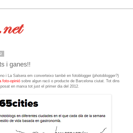
12
s i ganes!!
no i La Salsera em converteixo també en fotoblogger (photoblogger?)
 foto-opinió
sobre algun racó o producte de Barcelona ciutat. Tot dins
 posat en marxa tot just el primer dia del 2012.