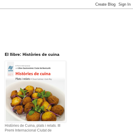
El llibre: Històries de cuina
Històries de Cuina, plats i relats. III
Premi Internacional Ciutat de