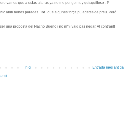
pero vamos que a estas alturas ya no me pongo muy quisquilloso :-P
nic amb bones parades. Tot i que algunes força pujadetes de preu. Però
ser una proposta del Nacho Bueno i no m'hi vaig pas negar. Al contrari!!
Inici
Entrada més antiga
tom)