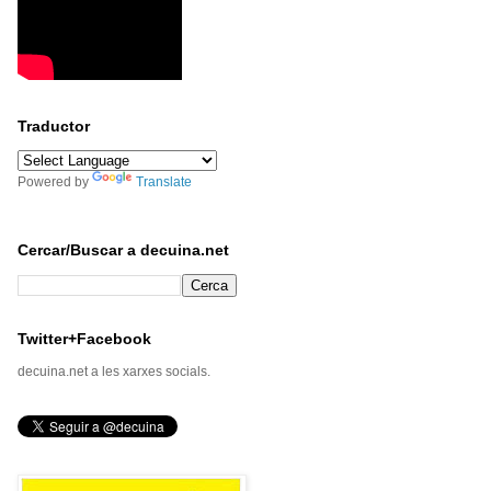
Traductor
Powered by
Translate
Cercar/Buscar a decuina.net
Twitter+Facebook
decuina.net a les xarxes socials.