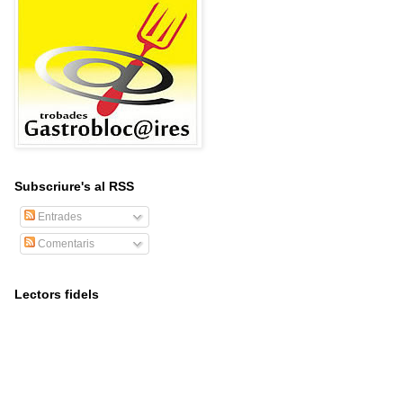
Subscriure's al RSS
Entrades
Comentaris
Lectors fidels