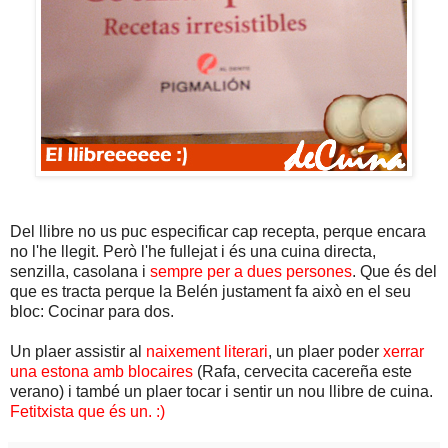
Del llibre no us puc especificar cap recepta, perque encara
no l'he llegit. Però l'he fullejat i és una cuina directa,
senzilla, casolana i
sempre per a dues persones
. Que és del
que es tracta perque la Belén justament fa això en el seu
bloc: Cocinar para dos.
Un plaer assistir al
naixement literari
, un plaer poder
xerrar
una estona amb blocaires
(Rafa, cervecita cacereña este
verano) i també un plaer tocar i sentir un nou llibre de cuina.
Fetitxista que és un. :)