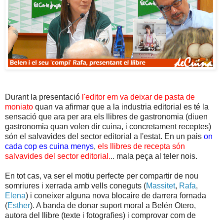
Durant la presentació
l'editor em va deixar de pasta de
moniato
quan va afirmar que a la industria editorial es té la
sensació que ara per ara els llibres de gastronomia (diuen
gastronomia quan volen dir cuina, i concretament receptes)
són el salvavides del sector editorial a l'estat. En un pais
on
cada cop es cuina menys
,
els llibres de recepta són
salvavides del sector editorial.
.. mala peça al teler nois.
En tot cas, va ser el motiu perfecte per compartir de nou
somriures i xerrada amb vells coneguts (
Massitet
,
Rafa
,
Elena
) i coneixer alguna nova blocaire de darrera fornada
(
Esther
). A banda de donar suport moral a Belén Otero,
autora del llibre (texte i fotografies) i comprovar com de