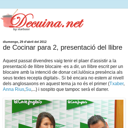
diumenge, 29 d’abril del 2012
de Cocinar para 2, presentació del llibre
Aquest passat divendres vaig tenir el plaer d'assistir a la
presentació de llibre blocaire -es a dir, un llibre escrit per un
blocaire amb la intenció de donar cel.lulòsica presència als
seus textes recepta digitals-. Si bé encara no estem al nivell
dels anglosaxons en aquest tema ja no és el primer (
Txaber
,
Anna Rius
,
Su
,...) i sospito que tampoc serà el darrer.