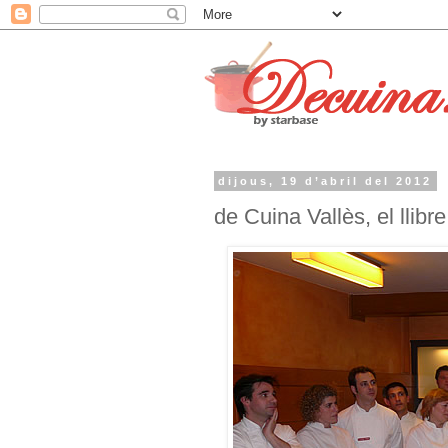
dijous, 19 d’abril del 2012
de Cuina Vallès, el llibre