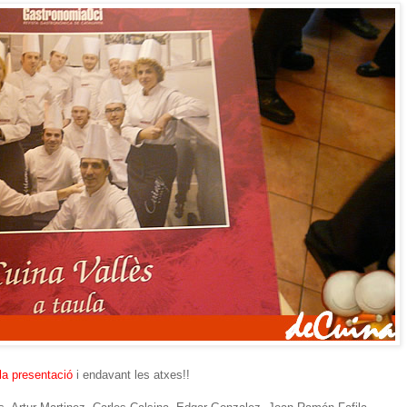
la presentació
i endavant les atxes!!