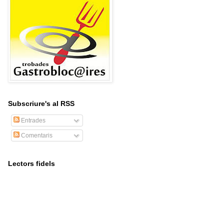
Subscriure's al RSS
Entrades
Comentaris
Lectors fidels