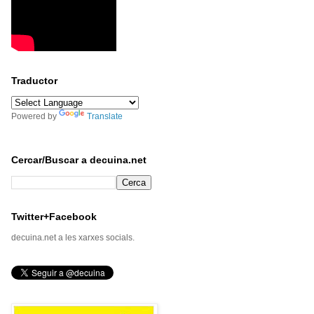
Traductor
Powered by
Translate
Cercar/Buscar a decuina.net
Twitter+Facebook
decuina.net a les xarxes socials.