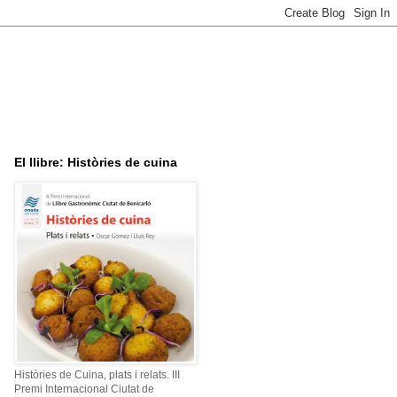
El llibre: Històries de cuina
Històries de Cuina, plats i relats. III
Premi Internacional Ciutat de