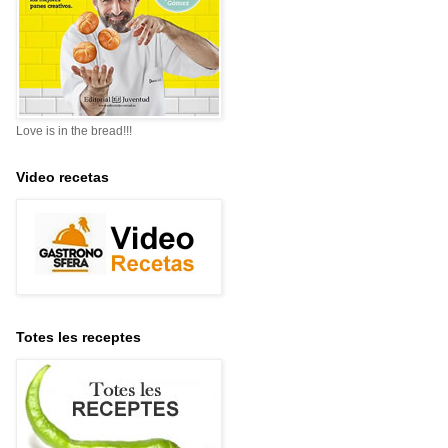
Love is in the bread!!!
Video recetas
Totes les receptes