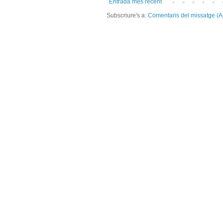
Entrada més recent
Subscriure's a:
Comentaris del missatge (A