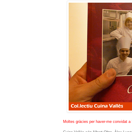
Moltes gràcies per haver-me convidat a 