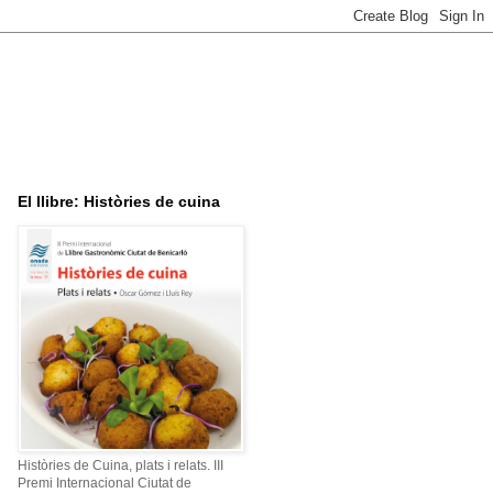
El llibre: Històries de cuina
Històries de Cuina, plats i relats. III
Premi Internacional Ciutat de