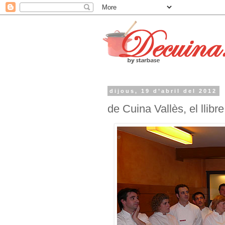
dijous, 19 d’abril del 2012
de Cuina Vallès, el llibre