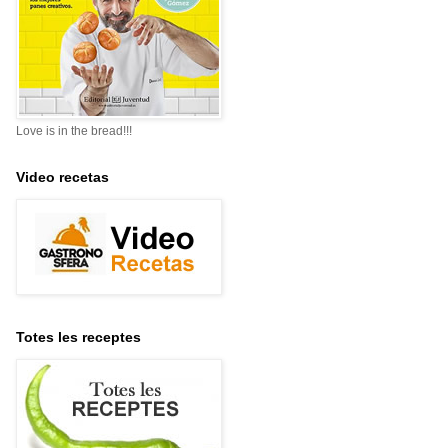
Love is in the bread!!!
Video recetas
Totes les receptes