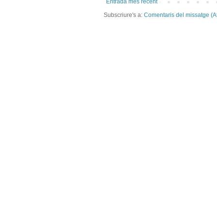
Entrada més recent
Subscriure's a:
Comentaris del missatge (A