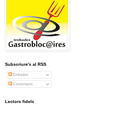
Subscriure's al RSS
Entrades
Comentaris
Lectors fidels