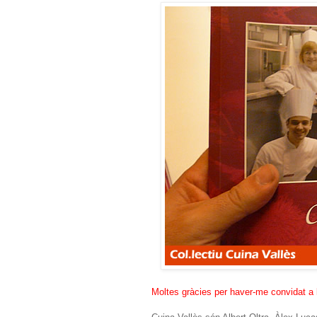
Moltes gràcies per haver-me convidat a 