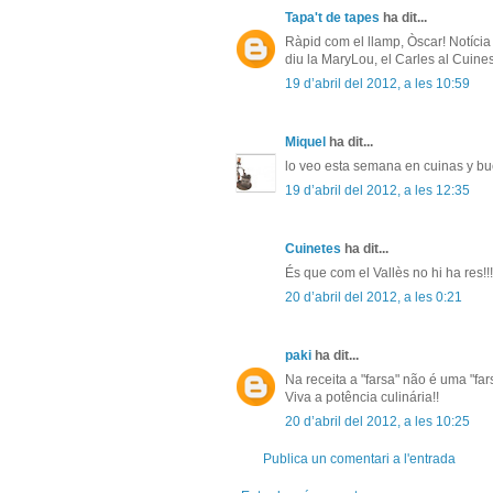
Tapa't de tapes
ha dit...
Ràpid com el llamp, Òscar! Notícia 
diu la MaryLou, el Carles al Cuines
19 d’abril del 2012, a les 10:59
Miquel
ha dit...
lo veo esta semana en cuinas y buen
19 d’abril del 2012, a les 12:35
Cuinetes
ha dit...
És que com el Vallès no hi ha res!!! 
20 d’abril del 2012, a les 0:21
paki
ha dit...
Na receita a "farsa" não é uma "far
Viva a potência culinária!!
20 d’abril del 2012, a les 10:25
Publica un comentari a l'entrada