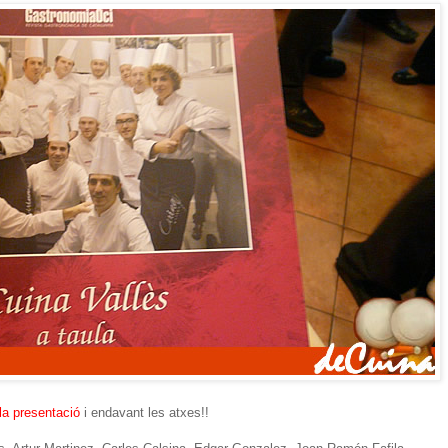
la presentació
i endavant les atxes!!