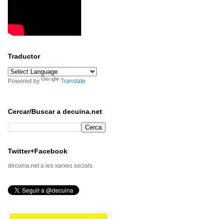
Traductor
Powered by
Translate
Cercar/Buscar a decuina.net
Twitter+Facebook
decuina.net a les xarxes socials.