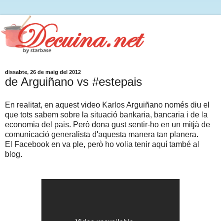
dissabte, 26 de maig del 2012
de Arguiñano vs #estepais
En realitat, en aquest video Karlos Arguiñano només diu el
que tots sabem sobre la situació bankaria, bancaria i de la
economia del pais. Però dona gust sentir-ho en un mitjà de
comunicació generalista d'aquesta manera tan planera.
El Facebook en va ple, però ho volia tenir aquí també al
blog.