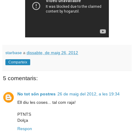
starbase
a
dissabte, de maig 26, 2012
Comparteix
5 comentaris:
No tot són postres
26 de maig del 2012, a les 19:34
Ell diu les coses... tal com raja!
PTNTS
Dolça
Respon