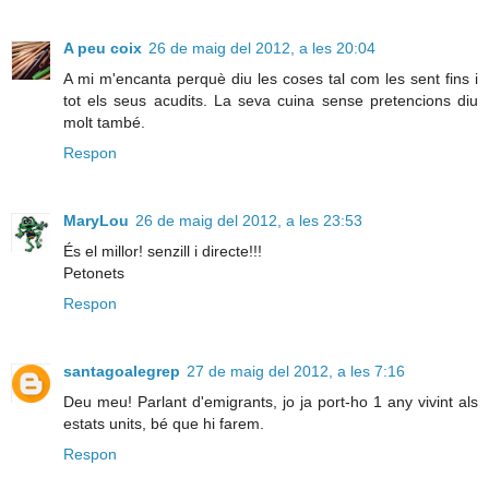
A peu coix
26 de maig del 2012, a les 20:04
A mi m'encanta perquè diu les coses tal com les sent fins i
tot els seus acudits. La seva cuina sense pretencions diu
molt també.
Respon
MaryLou
26 de maig del 2012, a les 23:53
És el millor! senzill i directe!!!
Petonets
Respon
santagoalegrep
27 de maig del 2012, a les 7:16
Deu meu! Parlant d'emigrants, jo ja port-ho 1 any vivint als
estats units, bé que hi farem.
Respon