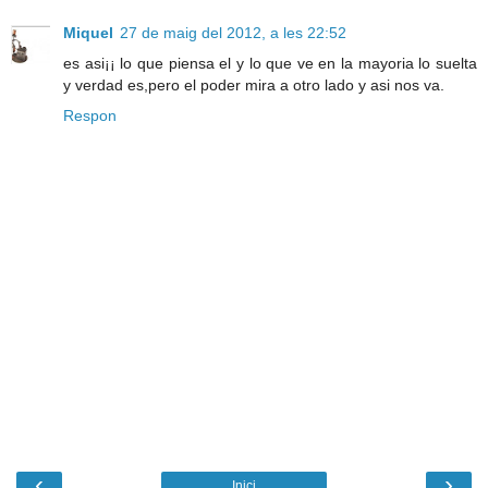
Miquel
27 de maig del 2012, a les 22:52
es asi¡¡ lo que piensa el y lo que ve en la mayoria lo suelta
y verdad es,pero el poder mira a otro lado y asi nos va.
Respon
‹
›
Inici