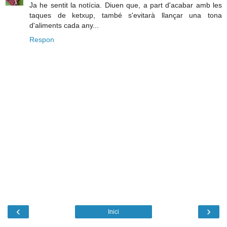
Ja he sentit la notícia. Diuen que, a part d'acabar amb les
taques de ketxup, també s'evitarà llançar una tona
d'aliments cada any...
Respon
‹
›
Inici