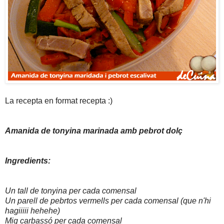
La recepta en format recepta :)
Amanida de tonyina marinada amb pebrot dolç
Ingredients:
Un tall de tonyina per cada comensal
Un parell de pebrtos vermells per cada comensal (que n'hi
hagiiiii hehehe)
Mig carbassó per cada comensal