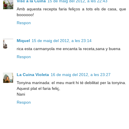
Visc a la Cuina
15 de maig del 2012, a les 22:43
Amb aquesta recepta faria feliços a tots els de casa, que
boooooo!
Respon
Miquel
15 de maig del 2012, a les 23:14
rica esta carmanyola me encanta la receta,sana y buena
Respon
La Cuina Violeta
16 de maig del 2012, a les 23:27
Tonyina marinada: el meu marit hi té debilitat per la tonyina.
Aquest plat el faria feliç,
Nani
Respon