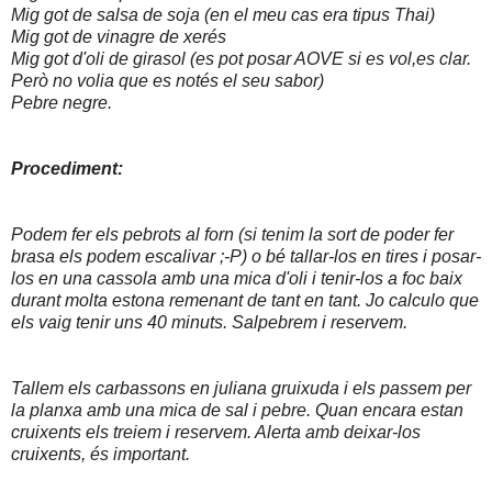
Mig got de salsa de soja (en el meu cas era tipus Thai)
Mig got de vinagre de xerés
Mig got d'oli de girasol (es pot posar AOVE si es vol,es clar.
Però no volia que es notés el seu sabor)
Pebre negre.
Procediment:
Podem fer els pebrots al forn (si tenim la sort de poder fer
brasa els podem escalivar ;-P) o bé tallar-los en tires i posar-
los en una cassola amb una mica d'oli i tenir-los a foc baix
durant molta estona remenant de tant en tant. Jo calculo que
els vaig tenir uns 40 minuts. Salpebrem i reservem.
Tallem els carbassons en juliana gruixuda i els passem per
la planxa amb una mica de sal i pebre. Quan encara estan
cruixents els treiem i reservem. Alerta amb deixar-los
cruixents, és important.