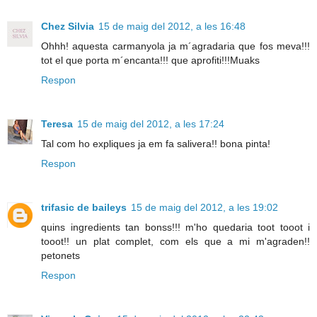
Chez Silvia
15 de maig del 2012, a les 16:48
Ohhh! aquesta carmanyola ja m´agradaria que fos meva!!!
tot el que porta m´encanta!!! que aprofiti!!!Muaks
Respon
Teresa
15 de maig del 2012, a les 17:24
Tal com ho expliques ja em fa salivera!! bona pinta!
Respon
trifasic de baileys
15 de maig del 2012, a les 19:02
quins ingredients tan bonss!!! m'ho quedaria toot tooot i
tooot!! un plat complet, com els que a mi m'agraden!!
petonets
Respon