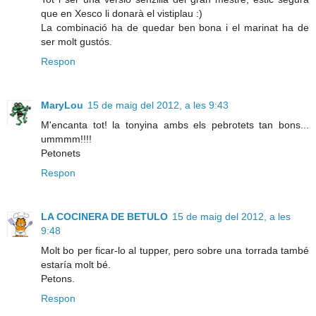
que en Xesco li donarà el vistiplau :)
La combinació ha de quedar ben bona i el marinat ha de
ser molt gustós.
Respon
MaryLou
15 de maig del 2012, a les 9:43
M'encanta tot! la tonyina ambs els pebrotets tan bons...
ummmm!!!!
Petonets
Respon
LA COCINERA DE BETULO
15 de maig del 2012, a les
9:48
Molt bo per ficar-lo al tupper, pero sobre una torrada també
estaría molt bé.
Petons.
Respon