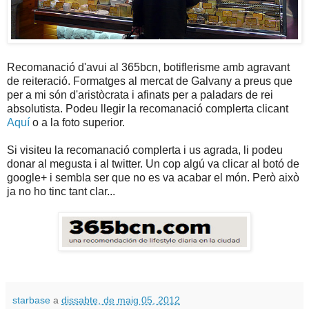
Recomanació d'avui al 365bcn, botiflerisme amb agravant
de reiteració. Formatges al mercat de Galvany a preus que
per a mi són d'aristòcrata i afinats per a paladars de rei
absolutista. Podeu llegir la recomanació complerta clicant
Aquí
o a la foto superior.
Si visiteu la recomanació complerta i us agrada, li podeu
donar al megusta i al twitter. Un cop algú va clicar al botó de
google+ i sembla ser que no es va acabar el món. Però això
ja no ho tinc tant clar...
starbase
a
dissabte, de maig 05, 2012