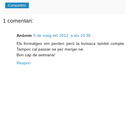
Comparteix
1 comentari:
Anònim
5 de maig del 2012, a les 10:36
Els formatges em perden però la butxaca també compte.
Tampoc cal passar-se per menjar-ne.
Bon cap de setmana!
Respon