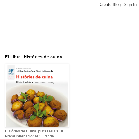
El llibre: Històries de cuina
Històries de Cuina, plats i relats. III
Premi Internacional Ciutat de