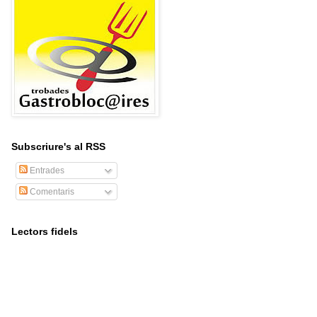
Subscriure's al RSS
Entrades
Comentaris
Lectors fidels