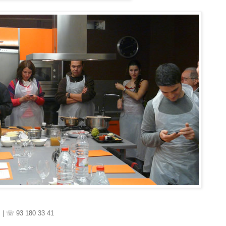
] | ☏ 93 180 33 41