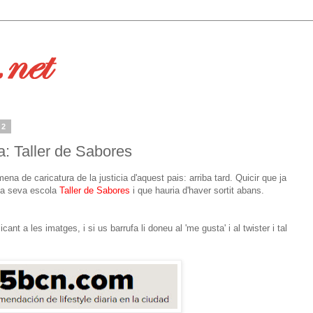
12
: Taller de Sabores
a de caricatura de la justicia d'aquest pais: arriba tard. Quicir que ja
la seva escola
Taller de Sabores
i que hauria d'haver sortit abans.
ant a les imatges, i si us barrufa li doneu al 'me gusta' i al twister i tal