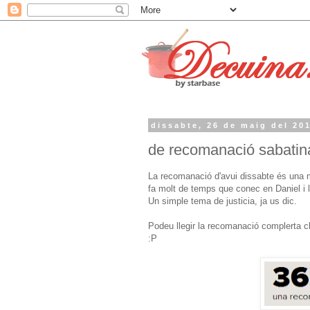
dissabte, 26 de maig del 20
de recomanació sabatina
La recomanació d'avui dissabte és una men
fa molt de temps que conec en Daniel i 
Un simple tema de justicia, ja us dic.
Podeu llegir la recomanació complerta clic
:P