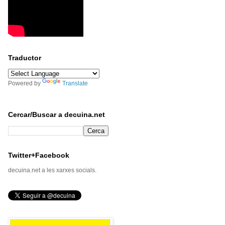
Traductor
Powered by
Translate
Cercar/Buscar a decuina.net
Twitter+Facebook
decuina.net a les xarxes socials.