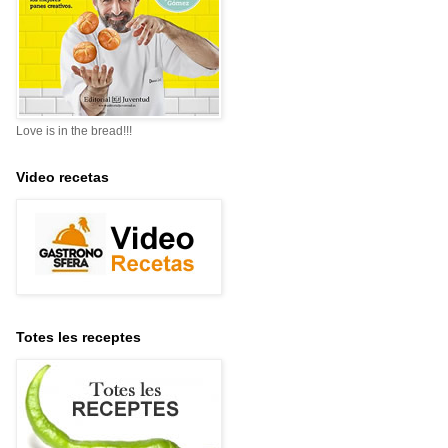
Love is in the bread!!!
Video recetas
Totes les receptes