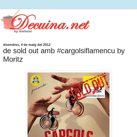
divendres, 4 de maig del 2012
de sold out amb #cargolsiflamencu by
Moritz