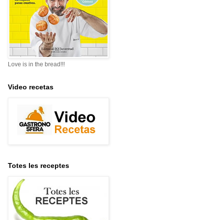
Love is in the bread!!!
Video recetas
Totes les receptes