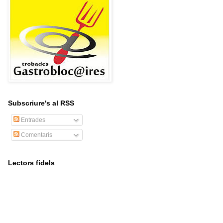
Subscriure's al RSS
Entrades
Comentaris
Lectors fidels