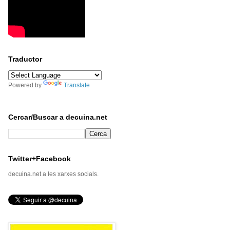
Traductor
Powered by
Translate
Cercar/Buscar a decuina.net
Twitter+Facebook
decuina.net a les xarxes socials.