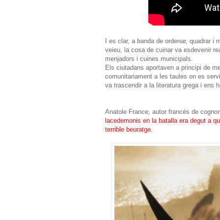
I es clar, a banda de ordenar, quadrar i mi
veieu, la cosa de cuinar va esdevenir re
menjadors i cuines municipals.
Els ciutadans aportaven a principi de mes 
comunitariament a les taules on es servi
va trascendir a la literatura grega i ens
Anatole France, autor francés de cogno
lacedemonis en la batalla era degut a que
terrible beuratge.