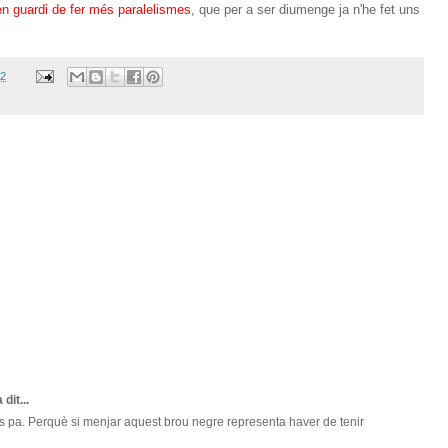
n guardi de fer més paralelismes
, que per a ser diumenge ja n'he fet uns
12
 dit...
s pa. Perquè si menjar aquest brou negre representa haver de tenir