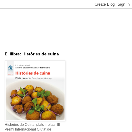
El llibre: Històries de cuina
Històries de Cuina, plats i relats. III
Premi Internacional Ciutat de