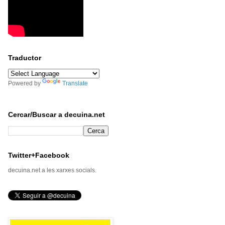
Traductor
Powered by
Translate
Cercar/Buscar a decuina.net
Twitter+Facebook
decuina.net a les xarxes socials.