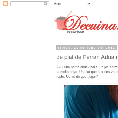
dijous, 21 de juny del 2012
de plat de Ferran Adrià i
Avui una petita endevinalla, un joc entre
fa molts anys. Un plat que ahir ens va p
repte. Us ve de gust jugar?