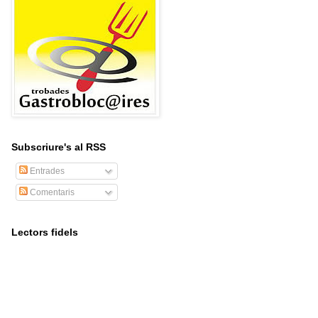
Subscriure's al RSS
Entrades
Comentaris
Lectors fidels