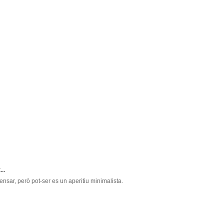
...
sar, però pot-ser es un aperitiu minimalista.