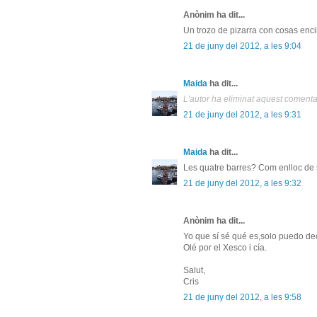
Anònim ha dit...
Un trozo de pizarra con cosas enc
21 de juny del 2012, a les 9:04
Maida
ha dit...
L'autor ha eliminat aquest comenta
21 de juny del 2012, a les 9:31
Maida
ha dit...
Les quatre barres? Com enlloc de 
21 de juny del 2012, a les 9:32
Anònim ha dit...
Yo que sí sé qué es,solo puedo de
Olé por el Xesco i cía.
Salut,
Cris
21 de juny del 2012, a les 9:58