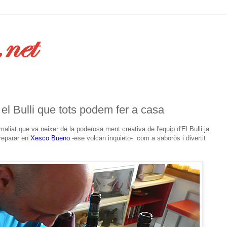
 el Bulli que tots podem fer a casa
maliat que va neixer de la poderosa ment creativa de l'equip d'El Bulli ja
reparar en
Xesco Bueno
-ese volcan inquieto- com a saboròs i divertit