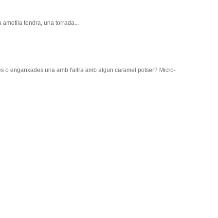
 ametlla tendra, una torrada...
des o enganxades una amb l'altra amb algun caramel potser? Micro-