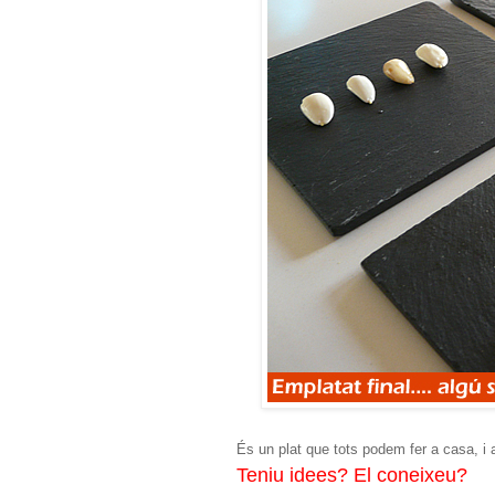
És un plat que tots podem fer a casa, i a
Teniu idees? El coneixeu?