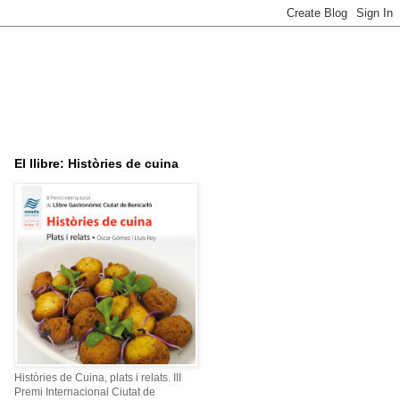
El llibre: Històries de cuina
Històries de Cuina, plats i relats. III
Premi Internacional Ciutat de