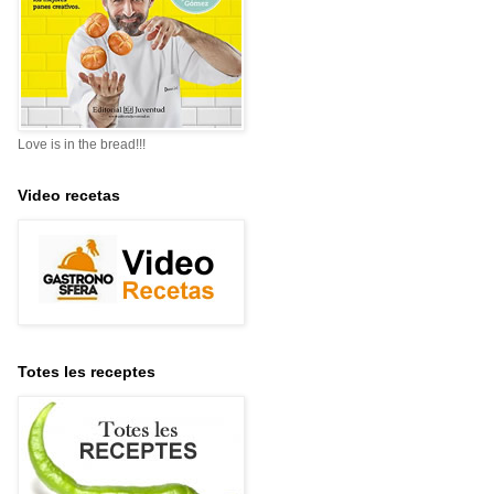
Love is in the bread!!!
Video recetas
Totes les receptes