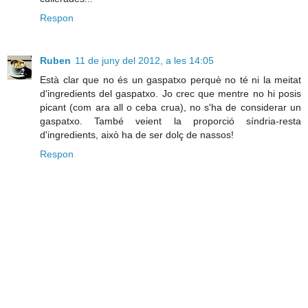
Respon
Ruben
11 de juny del 2012, a les 14:05
Està clar que no és un gaspatxo perquè no té ni la meitat
d'ingredients del gaspatxo. Jo crec que mentre no hi posis
picant (com ara all o ceba crua), no s'ha de considerar un
gaspatxo. També veient la proporció síndria-resta
d'ingredients, això ha de ser dolç de nassos!
Respon