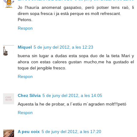
Jo l'hauría anomenat gaspatxo, però potser tens raò, li
direm sopa fresca i ja està perque es molt refrescant.
Petons.
Respon
Miquel
5 de juny del 2012, a les 12:23
buena sin lugar a dudas esta sopa duo de la tieta Mari y
ahora con estas calores gustan mucho,me ha gustado el
toque del jengible fresco.
Respon
Chez Silvia
5 de juny del 2012, a les 14:05
Aquesta la he de probar, a l´estiu m´agraden molt!!!petó
Respon
A peu coix
5 de juny del 2012, a les 17:20