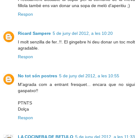
fillola també ens van donar una sopa de meló d'aperitiu ;)
Respon
Ricard Sampere
5 de juny del 2012, a les 10:20
I molt senzilla de fer..!!. El gingebre hi deu donar un toc molt
agradable.
Respon
No tot són postres
5 de juny del 2012, a les 10:55
M'agrada com a entrant fresquet... encara que no sigui
gaspatxo!!
PTNTS
Dolça
Respon
LA COCINERA DE BETULO
5 de juny del 2012, a les 11:33