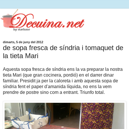
dimarts, 5 de juny del 2012
de sopa fresca de síndria i tomaquet de
la tieta Mari
Aquesta sopa fresca de síndria ens la va preparar la nostra
tieta Mari (que gran cocinera, pordió) en el darrer dinar
familiar. Presidit ja per la caloreta i amb aquesta sopa de
síndria fent el paper d'amanida líquida, no ens la vem
prendre de postre sino com a entrant. Triunfo total.