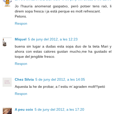
Jo l'hauría anomenat gaspatxo, però potser tens raò, li
direm sopa fresca i ja està perque es molt refrescant.
Petons.
Respon
Miquel
5 de juny del 2012, a les 12:23
buena sin lugar a dudas esta sopa duo de la tieta Mari y
ahora con estas calores gustan mucho,me ha gustado el
toque del jengible fresco.
Respon
Chez Silvia
5 de juny del 2012, a les 14:05
Aquesta la he de probar, a l´estiu m´agraden molt!!!petó
Respon
A peu coix
5 de juny del 2012, a les 17:20