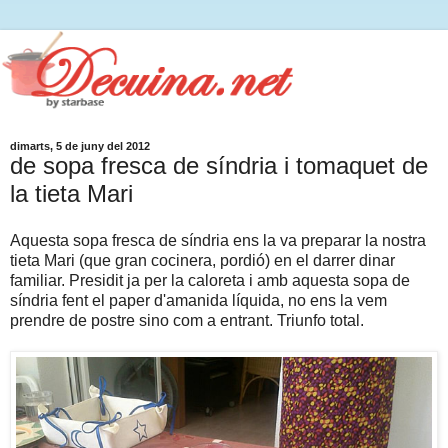
dimarts, 5 de juny del 2012
de sopa fresca de síndria i tomaquet de
la tieta Mari
Aquesta sopa fresca de síndria ens la va preparar la nostra
tieta Mari (que gran cocinera, pordió) en el darrer dinar
familiar. Presidit ja per la caloreta i amb aquesta sopa de
síndria fent el paper d'amanida líquida, no ens la vem
prendre de postre sino com a entrant. Triunfo total.