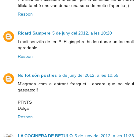
fillola també ens van donar una sopa de meló d'aperitiu ;)
Respon
Ricard Sampere
5 de juny del 2012, a les 10:20
I molt senzilla de fer..!!. El gingebre hi deu donar un toc molt
agradable.
Respon
No tot són postres
5 de juny del 2012, a les 10:55
M'agrada com a entrant fresquet... encara que no sigui
gaspatxo!!
PTNTS
Dolça
Respon
LA COCINERA DE BETULO
5 de juny del 2012, a les 11:33