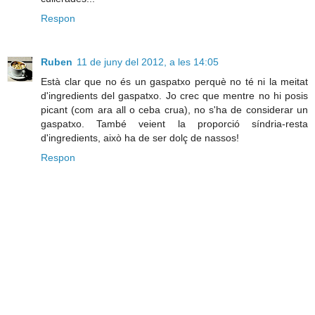
Respon
Ruben
11 de juny del 2012, a les 14:05
Està clar que no és un gaspatxo perquè no té ni la meitat
d'ingredients del gaspatxo. Jo crec que mentre no hi posis
picant (com ara all o ceba crua), no s'ha de considerar un
gaspatxo. També veient la proporció síndria-resta
d'ingredients, això ha de ser dolç de nassos!
Respon