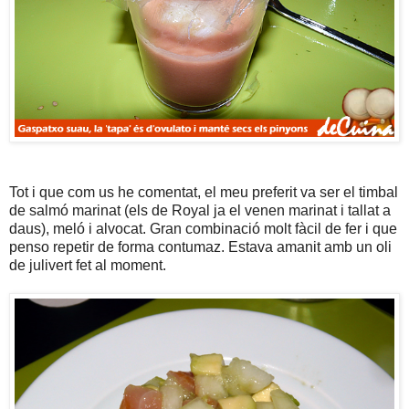
Tot i que com us he comentat, el meu preferit va ser el timbal
de salmó marinat (els de Royal ja el venen marinat i tallat a
daus), meló i alvocat. Gran combinació molt fàcil de fer i que
penso repetir de forma contumaz. Estava amanit amb un oli
de julivert fet al moment.