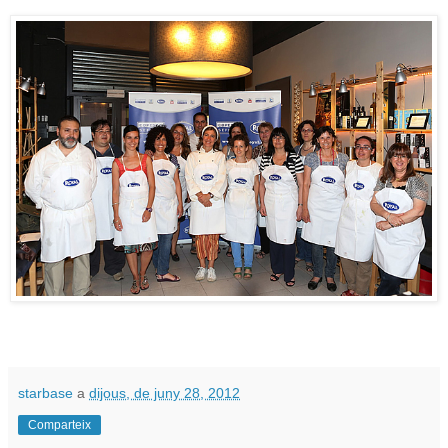
starbase
a
dijous, de juny 28, 2012
Comparteix