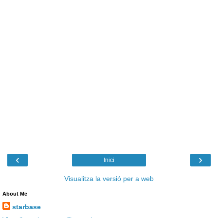
‹
›
Inici
Visualitza la versió per a web
About Me
starbase