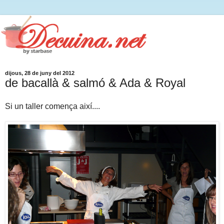
dijous, 28 de juny del 2012
de bacallà & salmó & Ada & Royal
Si un taller comença així....