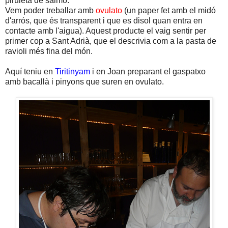
piruleta de salmó.
Vem poder treballar amb
ovulato
(un paper fet amb el midó
d'arrós, que és transparent i que es disol quan entra en
contacte amb l'aigua). Aquest producte el vaig sentir per
primer cop a Sant Adrià, que el descrivia com a la pasta de
ravioli més fina del món.
Aquí teniu en
Tiritinyam
i en Joan preparant el gaspatxo
amb bacallà i pinyons que suren en ovulato.