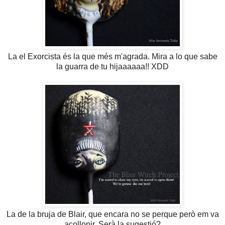
La el Exorcista és la que més m'agrada. Mira a lo que sabe
la guarra de tu hijaaaaaa!! XDD
La de la bruja de Blair, que encara no se perque però em va
acollonir. Serà la sugestió?