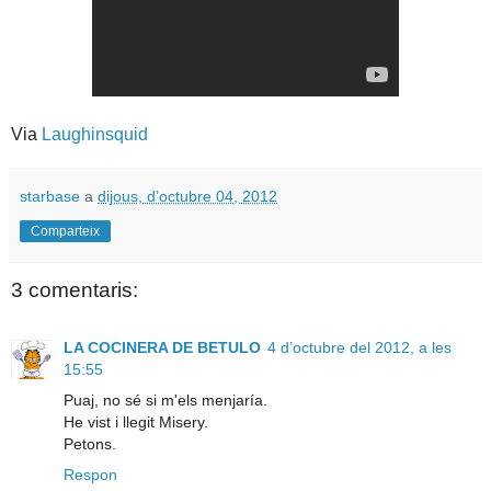
Via
Laughinsquid
starbase
a
dijous, d’octubre 04, 2012
Comparteix
3 comentaris:
LA COCINERA DE BETULO
4 d’octubre del 2012, a les
15:55
Puaj, no sé si m'els menjaría.
He vist i llegit Misery.
Petons.
Respon