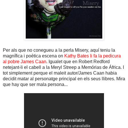
Per als que no conegueu a la perla Misery, aquí teniu la
magnífica i poètica escena on
Kathy Bates li fa la pedicura
al pobre James Caan
. Igualet que en Robert Redford
netejant-li el cabell a la Meryl Streep a Memórias de África. I
tot simplement perque el maleit autor/James Caan habia
decidit matar al personatge principal
en els seus llibres. Mira
que hay que ser mala persona...