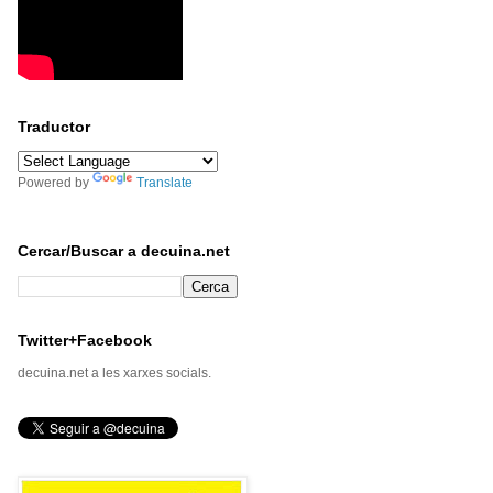
Traductor
Powered by
Translate
Cercar/Buscar a decuina.net
Twitter+Facebook
decuina.net a les xarxes socials.