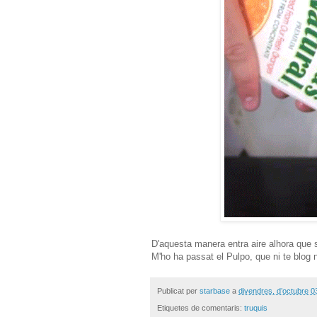
D'aquesta manera entra aire alhora que sur
M'ho ha passat el Pulpo, que ni te blog 
Publicat per
starbase
a
divendres, d’octubre 0
Etiquetes de comentaris:
truquis