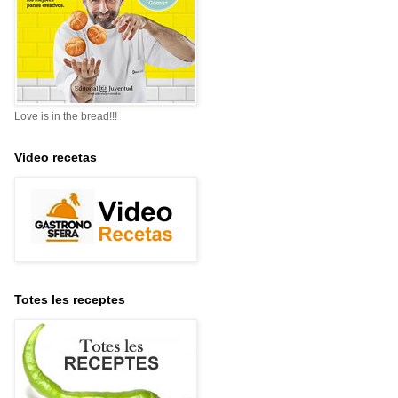
Love is in the bread!!!
Video recetas
Totes les receptes