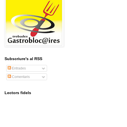
Subscriure's al RSS
Entrades
Comentaris
Lectors fidels