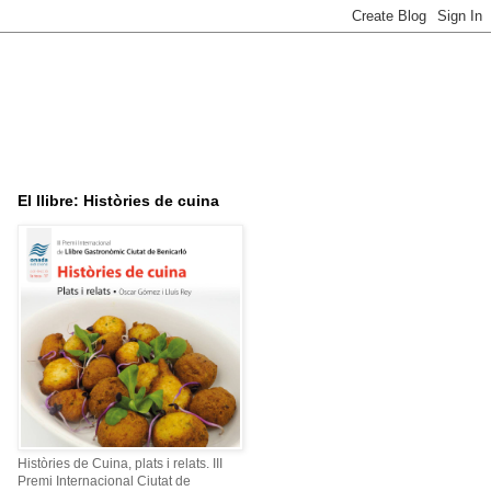
El llibre: Històries de cuina
Històries de Cuina, plats i relats. III
Premi Internacional Ciutat de