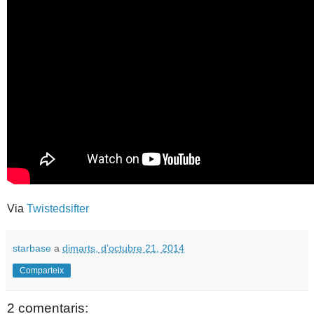
Via
Twistedsifter
starbase
a
dimarts, d’octubre 21, 2014
Comparteix
2 comentaris: