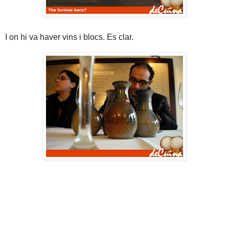
I on hi va haver vins i blocs. Es clar.