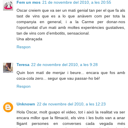
Fem un mos
21 de novembre del 2010, a les 20:55
Oscar creiem que va ser un mati genial tan per el que fa als
tast de vins que es a lo que anàvem com per tota la
companyia en general, i a la Carme per donar-nos
l’oportunitat d’un mati amb moltes experiències gustatives,
tan de vins com d’embotits, sensacional.
Una abraçada
Respon
Teresa
22 de novembre del 2010, a les 9:28
Quin bon matí de menjar i beure... encara que fos amb
coca-cola zero... segur que vau passar-ho bé!
Respon
Unknown
22 de novembre del 2010, a les 12:23
Hola Oscar, molt guapo el video, tot i aixó la realitat va ser
encara millor que la filmació, els vins i les butis van a anar
lligant persones en converses cada vegada més