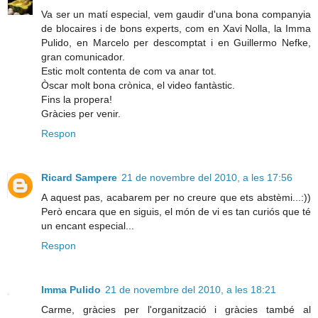
Va ser un matí especial, vem gaudir d'una bona companyia
de blocaires i de bons experts, com en Xavi Nolla, la Imma
Pulido, en Marcelo per descomptat i en Guillermo Nefke,
gran comunicador.
Estic molt contenta de com va anar tot.
Òscar molt bona crònica, el video fantàstic.
Fins la propera!
Gràcies per venir.
Respon
Ricard Sampere
21 de novembre del 2010, a les 17:56
A aquest pas, acabarem per no creure que ets abstèmi...:))
Però encara que en siguis, el món de vi es tan curiós que té
un encant especial...
Respon
Imma Pulido
21 de novembre del 2010, a les 18:21
Carme, gràcies per l'organització i gràcies també al