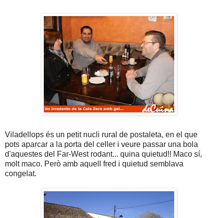
Viladellops és un petit nucli rural de postaleta, en el que
pots aparcar a la porta del celler i veure passar una bola
d'aquestes del Far-West rodant... quina quietud!! Maco sí,
molt maco. Però amb aquell fred i quietud semblava
congelat.