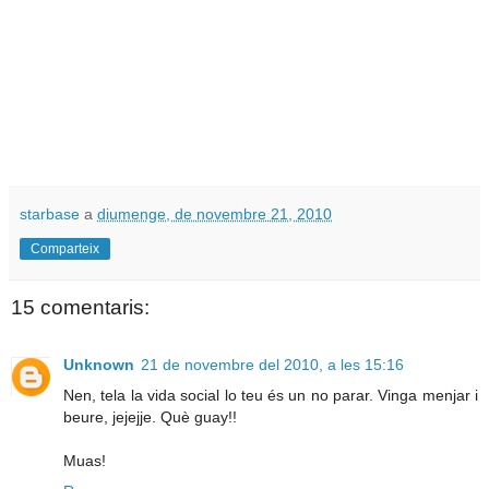
starbase
a
diumenge, de novembre 21, 2010
Comparteix
15 comentaris:
Unknown
21 de novembre del 2010, a les 15:16
Nen, tela la vida social lo teu és un no parar. Vinga menjar i
beure, jejejje. Què guay!!
Muas!