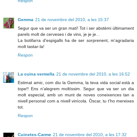
Respon
Gemma
21 de novembre del 2010, a les 15:37
Segur que va ser un gran matí! Tot i ser abstèmi últimament
parels molt de cerveses i de vins, je je je...
La botifarra d'espigalls ha de ser sorprenent, m'agradaria
molt tastar-la!
Respon
La cuina vermella
21 de novembre del 2010, a les 16:52
Estimat amic, com diu la Gemma, la teva vida social està a
tope!! Ens n'alegrem moltíssim. Segur que va ser un dia
molt especial, amb un munt de noves coneixences tan a
nivell personal com a nivell vinícola. Òscar, tu t'ho mereixes
tot.
Respon
Cuinetes-Carme
21 de novembre del 2010, a les 17:32