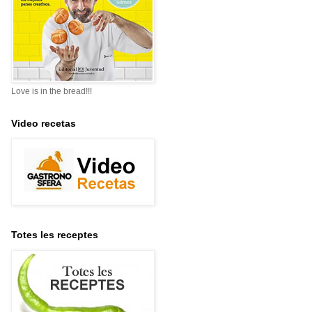
Love is in the bread!!!
Video recetas
Totes les receptes