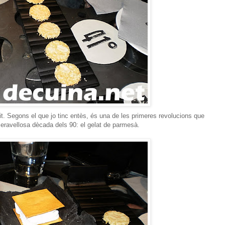
nit. Segons el que jo tinc entès, és una de les primeres revolucions que
 meravellosa dècada dels 90: el gelat de parmesà.