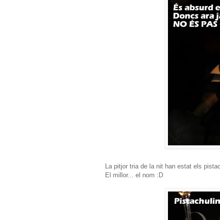
La pitjor tria de la nit han estat els pis
El millor... el nom :D