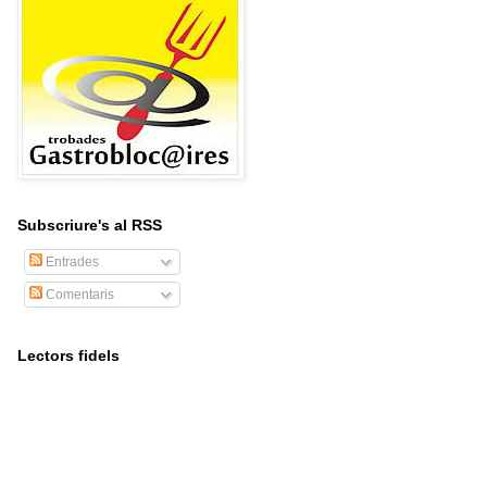
Subscriure's al RSS
Entrades
Comentaris
Lectors fidels