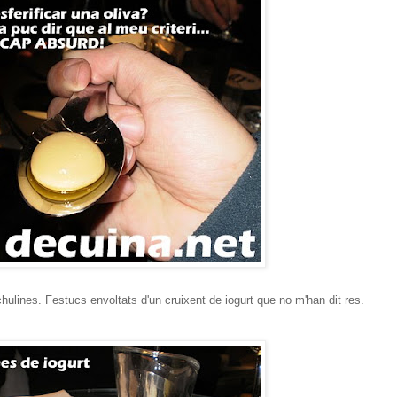
tachulines. Festucs envoltats d'un cruixent de iogurt que no m'han dit res.