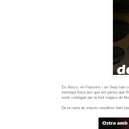
En Xesco, en Francesc i en Serjo han co
somrigut força així que em penso que l'
sortit contagiat per la font màgica de Mont
De la carta de snacks nosaltres hem tas