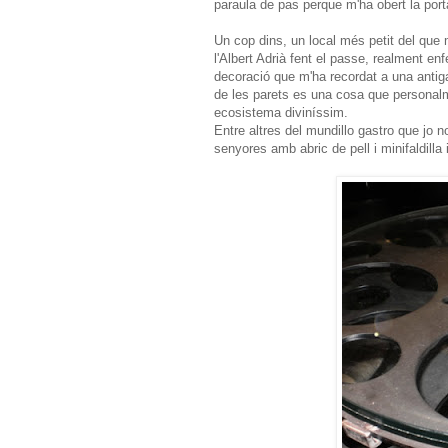
paraula de pas perque m'ha obert la por
Un cop dins, un local més petit del que 
l'Albert Adrià fent el passe, realment enf
decoració que m'ha recordat a una anti
de les parets es una cosa que personalm
ecosistema diviníssim.
Entre altres del mundillo gastro que jo n
senyores amb abric de pell i minifaldilla