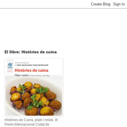
El llibre: Històries de cuina
Històries de Cuina, plats i relats. III
Premi Internacional Ciutat de