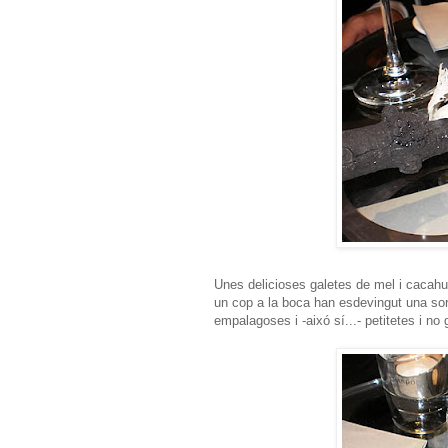
Unes delicioses galetes de mel i cacahu
un cop a la boca han esdevingut una so
empalagoses i -aixó sí...- petitetes i n