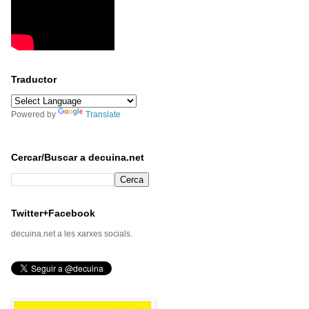
Traductor
Powered by
Translate
Cercar/Buscar a decuina.net
Twitter+Facebook
decuina.net a les xarxes socials.