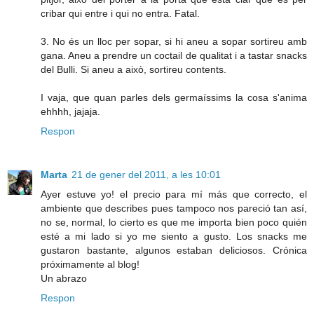
cribar qui entre i qui no entra. Fatal.
3. No és un lloc per sopar, si hi aneu a sopar sortireu amb
gana. Aneu a prendre un coctail de qualitat i a tastar snacks
del Bulli. Si aneu a això, sortireu contents.
I vaja, que quan parles dels germaíssims la cosa s'anima
ehhhh, jajaja.
Respon
Marta
21 de gener del 2011, a les 10:01
Ayer estuve yo! el precio para mí más que correcto, el
ambiente que describes pues tampoco nos pareció tan así,
no se, normal, lo cierto es que me importa bien poco quién
esté a mi lado si yo me siento a gusto. Los snacks me
gustaron bastante, algunos estaban deliciosos. Crónica
próximamente al blog!
Un abrazo
Respon