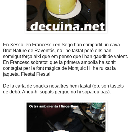
En Xesco, en Francesc i en Serjo han compartit un cava
Brut Nature de Raventós, no l'he tastat però ells han
somrigut força així que em penso que l'han gaudit de valent.
En Francesc sobretot, que la primera ampolla ha sortit
contagiat per la font màgica de Montjuic i li ha ruixat la
jaqueta. Fiesta! Fiesta!
De la carta de snacks nosaltres hem tastat (ep, son tastets
de debó. Aneu-hi sopats perque no hi sopareu pas).