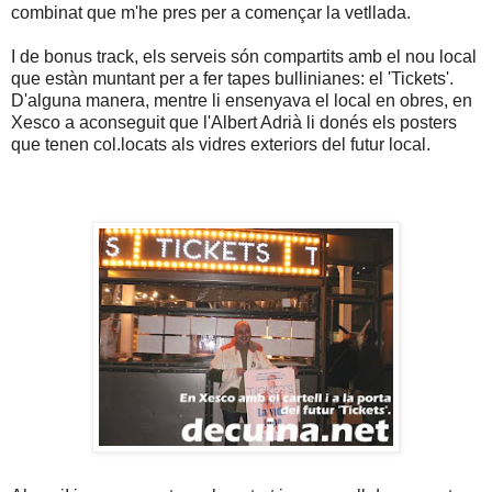
combinat que m'he pres per a començar la vetllada.
I de bonus track, els serveis són compartits amb el nou local
que estàn muntant per a fer tapes bullinianes: el 'Tickets'.
D'alguna manera, mentre li ensenyava el local en obres, en
Xesco a aconseguit que l'Albert Adrià li donés els posters
que tenen col.locats als vidres exteriors del futur local.