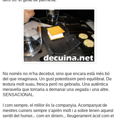
No només no m'ha decebut, sino que encara està més bó
del que imaginava. Un gust potentíssim però equilibrat. De
textura molt suau, fresca però no gebrada. Una autèntica
meravella que tornaria a demanar una vegada i una altre.
SENSACIONAL.
I com sempre, el millor és la companyia. Acompanyat de
mestres cuiners sempre s'aprèn molt i a sobre tenen aquest
sentit del humor... com en diriem... lleugerament àcid com el