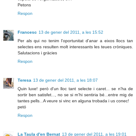
Petons
Respon
Francesc
13 de gener del 2011, a les 15:52
Per als qui no tenim l'oportunitat d'anar a eixos llocs tan
selectes ens resulten molt interessants les teues cròniques.
Salutacions i gràcies
Respon
Teresa
13 de gener del 2011, a les 18:07
Quin luxe! però d'un lloc tant selecte i caret... se n'ha de
sortir ben satisfet..., no se si m'hi sentiria bé...entre mig de
tantes pells...A veure si vinc en alguna trobada i us conec!
petó
Respon
La Taula d'en Bernat
13 de gener del 2011, a les 19:01