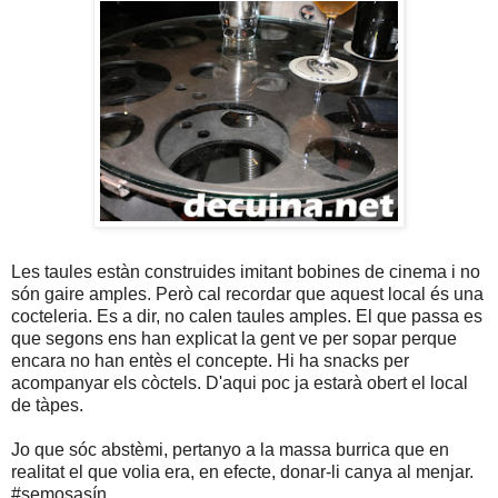
Les taules estàn construides imitant bobines de cinema i no
són gaire amples. Però cal recordar que aquest local és una
cocteleria. Es a dir, no calen taules amples. El que passa es
que segons ens han explicat la gent ve per sopar perque
encara no han entès el concepte. Hi ha snacks per
acompanyar els còctels. D'aqui poc ja estarà obert el local
de tàpes.
Jo que sóc abstèmi, pertanyo a la massa burrica que en
realitat el que volia era, en efecte, donar-li canya al menjar.
#semosasín.