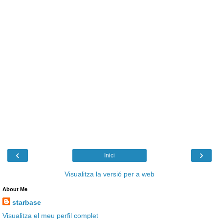
‹
›
Inici
Visualitza la versió per a web
About Me
starbase
Visualitza el meu perfil complet