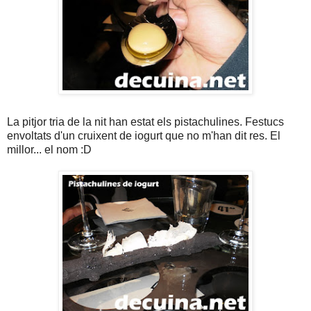
La pitjor tria de la nit han estat els pistachulines. Festucs
envoltats d'un cruixent de iogurt que no m'han dit res. El
millor... el nom :D