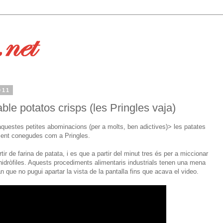
011
ble potatos crisps (les Pringles vaja)
questes petites abominacions (per a molts, ben adictives)> les patates
ament conegudes com a Pringles.
r de farina de patata, i es que a partir del minut tres és per a miccionar
s hidròfiles. Aquests procediments alimentaris industrials tenen una mena
 que no pugui apartar la vista de la pantalla fins que acava el video.