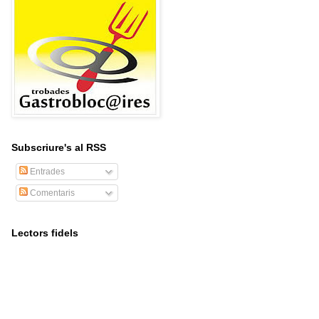
Subscriure's al RSS
Entrades
Comentaris
Lectors fidels