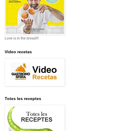
Love is in the bread!!!
Video recetas
Totes les receptes