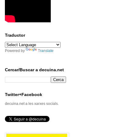
Traductor
Powered by
Translate
Cercar/Buscar a decuina.net
Twitter+Facebook
decuina.net a les xarxes socials.