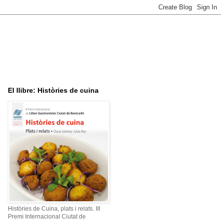
El llibre: Històries de cuina
Històries de Cuina, plats i relats. III
Premi Internacional Ciutat de