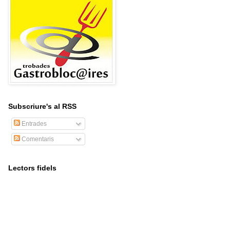
Subscriure's al RSS
Entrades
Comentaris
Lectors fidels