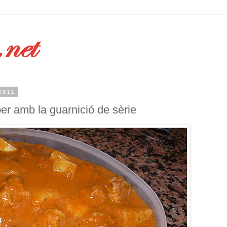
2011
er amb la guarnició de sèrie