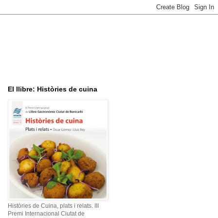
El llibre: Històries de cuina
Històries de Cuina, plats i relats. III
Premi Internacional Ciutat de