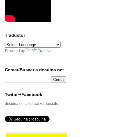
Traductor
Powered by
Translate
Cercar/Buscar a decuina.net
Twitter+Facebook
decuina.net a les xarxes socials.