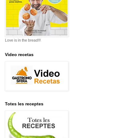
Love is in the bread!!!
Video recetas
Totes les receptes