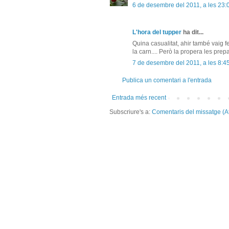
6 de desembre del 2011, a les 23:
L'hora del tupper
ha dit...
Quina casualitat, ahir també vaig 
la carn.... Però la propera les prepa
7 de desembre del 2011, a les 8:4
Publica un comentari a l'entrada
Entrada més recent
Subscriure's a:
Comentaris del missatge (A