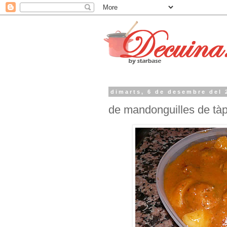
dimarts, 6 de desembre del 
de mandonguilles de tàp