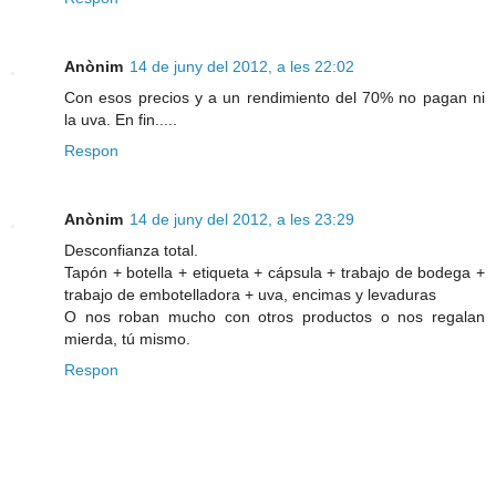
Anònim
14 de juny del 2012, a les 22:02
Con esos precios y a un rendimiento del 70% no pagan ni
la uva. En fin.....
Respon
Anònim
14 de juny del 2012, a les 23:29
Desconfianza total.
Tapón + botella + etiqueta + cápsula + trabajo de bodega +
trabajo de embotelladora + uva, encimas y levaduras
O nos roban mucho con otros productos o nos regalan
mierda, tú mismo.
Respon