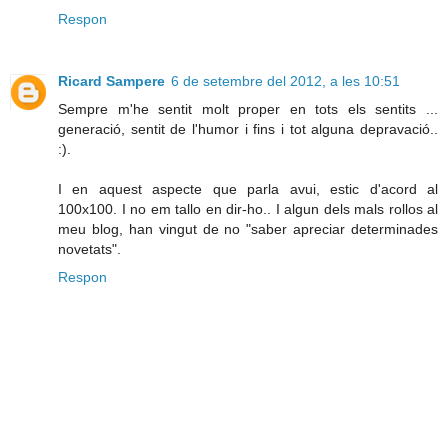
Respon
Ricard Sampere
6 de setembre del 2012, a les 10:51
Sempre m'he sentit molt proper en tots els sentits ...
generació, sentit de l'humor i fins i tot alguna depravació..
:).
I en aquest aspecte que parla avui, estic d'acord al
100x100. I no em tallo en dir-ho.. I algun dels mals rollos al
meu blog, han vingut de no "saber apreciar determinades
novetats".
Respon