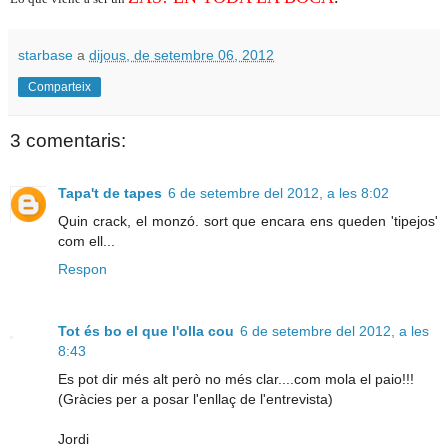
starbase
a
dijous, de setembre 06, 2012
Comparteix
3 comentaris:
Tapa't de tapes
6 de setembre del 2012, a les 8:02
Quin crack, el monzó. sort que encara ens queden 'tipejos'
com ell...
Respon
Tot és bo el que l'olla cou
6 de setembre del 2012, a les
8:43
Es pot dir més alt però no més clar....com mola el paio!!!
(Gràcies per a posar l'enllaç de l'entrevista)
Jordi