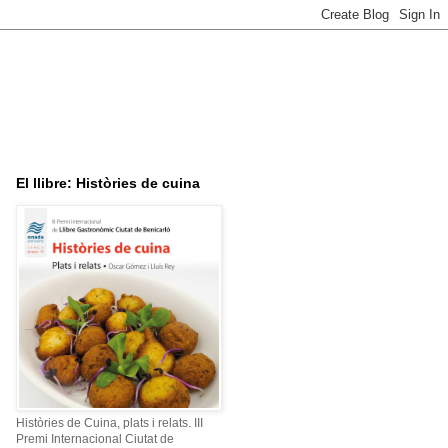
El llibre: Històries de cuina
Històries de Cuina, plats i relats. III
Premi Internacional Ciutat de