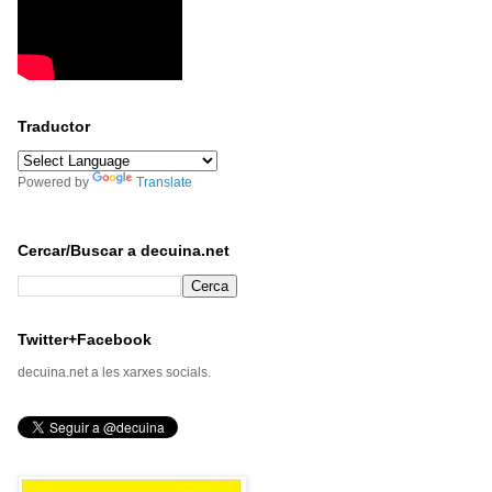
Traductor
Powered by
Translate
Cercar/Buscar a decuina.net
Twitter+Facebook
decuina.net a les xarxes socials.