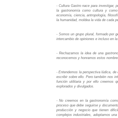
- Cultura Gastro nace para investigar, 
la gastronomía como cultura y como t
economía, ciencia, antropología, filosof
la humanidad, moldea la vida de cada pe
- Somos un grupo plural, formado por ge
intercambio de opiniones e incluso en la
- Rechazamos la idea de una gastrono
reconocemos y honramos estos nombres 
- Entendemos la perspectiva lúdica, de d
escribir sobre ello. Pero también nos i
función utilitaria y por ello creemos
explorados y divulgados.
- No creemos en la gastronomía como
proceso que debe seguirse y documentar
producción y negocio que tienen dific
complejos industriales, adoptamos una