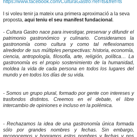
https://www.facebook.com/CulturaGastro?ref=ts&fref=ts
I si voleu tenir ja mateix una primera aproximació a la seva
proposta,
aqui teniu el seu manifest fundacional
.
- Cultura Gastro nace para investigar, preservar y difundir el
patrimonio gastronómico y culinario. Consideramos la
gastronomía como cultura y como tal reflexionamos
alrededor de sus múltiples perspectivas: historia, economía,
ciencia, antropología, filosofía, arte, religión, política… La
gastronomía es el propio sostenimiento de la humanidad,
moldea la vida de cada persona en todos los lugares del
mundo y en todos los días de su vida.
- Somos un grupo plural, formado por gente con intereses y
trasfondos distintos. Creemos en el debate, el libre
intercambio de opiniones e incluso en la polémica.
- Rechazamos la idea de una gastronomía única formada
sólo por grandes nombres y fechas. Sin embargo,
reconocemos y honramos estos nombres y fechas y nos