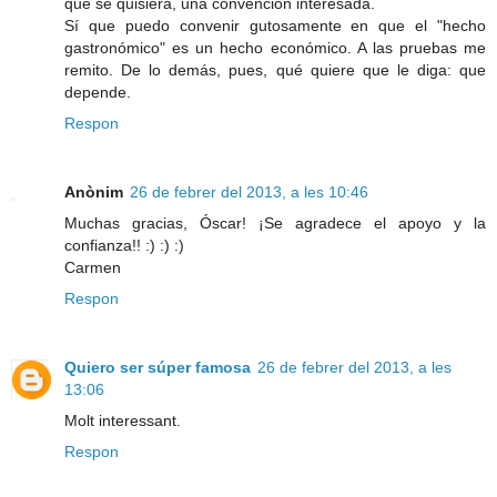
que se quisiera, una convención interesada.
Sí que puedo convenir gutosamente en que el "hecho
gastronómico" es un hecho económico. A las pruebas me
remito. De lo demás, pues, qué quiere que le diga: que
depende.
Respon
Anònim
26 de febrer del 2013, a les 10:46
Muchas gracias, Óscar! ¡Se agradece el apoyo y la
confianza!! :) :) :)
Carmen
Respon
Quiero ser súper famosa
26 de febrer del 2013, a les
13:06
Molt interessant.
Respon