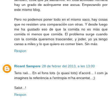
hay un grado de acérqueme ese ascua. Empezando por
este mismo blog.
Pero no podemos poner todo en el mismo saco, hay cosas
que no resisten una comparación con otras. Y desde luego
me ha gustado eso de que la comida no es más que
comida ni menos que comida. El problema surge cuando
con la comida queremos trascender, y joder, yo ya tengo
canas a miles y lo que quiero es comer bien. Sin más.
Respon
Ricard Sampere
28 de febrer del 2013, a les 13:00
Tens raó... En el fons tots (o quasi tots) d'acord... I com ja
imagines la referència a l'entropia m'ha encantat...;)
Salut...!
Respon