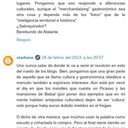
lugares. Pongamos que eso responde a diferencias
culturales, aunque el "merchandaising" gastronómico sea
otra cosa y dependa más de los "listos" que de la
"inteligencia territorial e histórica".
¿Sabnquirodcir?
Berebundo de Atalante
Respon
starbase
26 de febrer del 2013, a les 20:57
Uno nunca sabe de donde le va a venir el revolcón en esto
del ruedo de los blogs. Bien, pongamos que una gran parte
de aquello que se llama cultura y gastronómica obedece a
menudo también a espúreos intereses. Aún está por venir
el dia en que los minolles que cuesta un Picasso y las
mansiones de Bisbal (por poner dos ejemplos que en mi
mente habitan antípodas culturales) dejen de ser 'cultura'
solo porque haby euros dubidú metidos en el fregao.
O dicho de otra manera: que muchos usan la palabra como
escudo y cohartada lo compro. Pero al final viene siendo un