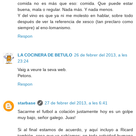
comida no es más que eso: comida. Que puede estar
buena, mala o regular. Nada más. Y nada menos.
Y del vino es que ya ni me molesto en hablar, sobre todo
después de ver la referencia de xesco (tan preclaro como
siempre) al eno-lomanismo.
Respon
LA COCINERA DE BETULO
26 de febrer del 2013, a les
23:24
Vaig a veure la seva web.
Petons.
Respon
starbase
27 de febrer del 2013, a les 6:41
Sacarme el futbol a colación justamente hoy es un golpe
muy bajo, señor galego. Juas!
Si al final estamos de acuerdo, y aquí incluyo a Ricard
también, cosa que ya sabíamos: en toda actividad humana