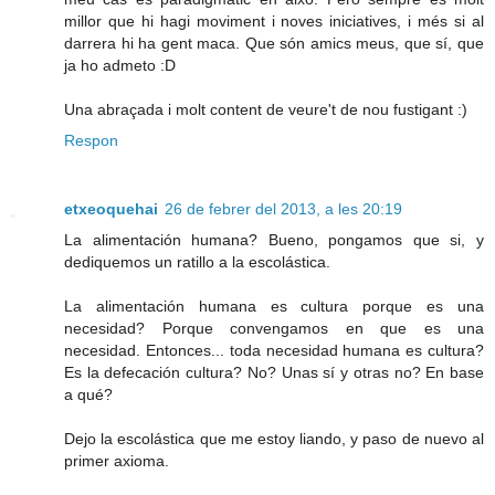
millor que hi hagi moviment i noves iniciatives, i més si al
darrera hi ha gent maca. Que són amics meus, que sí, que
ja ho admeto :D
Una abraçada i molt content de veure't de nou fustigant :)
Respon
etxeoquehai
26 de febrer del 2013, a les 20:19
La alimentación humana? Bueno, pongamos que si, y
dediquemos un ratillo a la escolástica.
La alimentación humana es cultura porque es una
necesidad? Porque convengamos en que es una
necesidad. Entonces... toda necesidad humana es cultura?
Es la defecación cultura? No? Unas sí y otras no? En base
a qué?
Dejo la escolástica que me estoy liando, y paso de nuevo al
primer axioma.