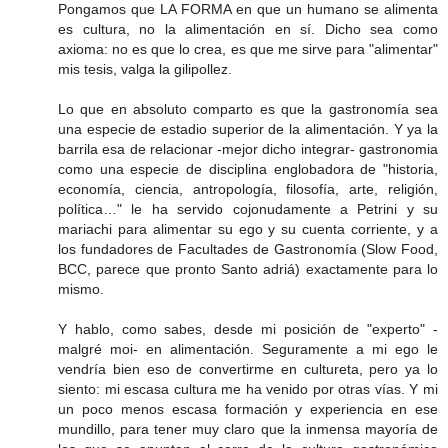
Pongamos que LA FORMA en que un humano se alimenta
es cultura, no la alimentación en sí. Dicho sea como
axioma: no es que lo crea, es que me sirve para "alimentar"
mis tesis, valga la gilipollez.
Lo que en absoluto comparto es que la gastronomía sea
una especie de estadio superior de la alimentación. Y ya la
barrila esa de relacionar -mejor dicho integrar- gastronomia
como una especie de disciplina englobadora de "historia,
economía, ciencia, antropología, filosofía, arte, religión,
política…" le ha servido cojonudamente a Petrini y su
mariachi para alimentar su ego y su cuenta corriente, y a
los fundadores de Facultades de Gastronomía (Slow Food,
BCC, parece que pronto Santo adriá) exactamente para lo
mismo.
Y hablo, como sabes, desde mi posición de "experto" -
malgré moi- en alimentación. Seguramente a mi ego le
vendría bien eso de convertirme en cultureta, pero ya lo
siento: mi escasa cultura me ha venido por otras vías. Y mi
un poco menos escasa formación y experiencia en ese
mundillo, para tener muy claro que la inmensa mayoría de