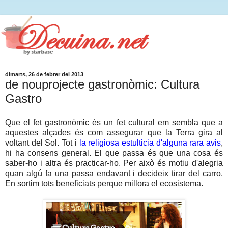
dimarts, 26 de febrer del 2013
de nouprojecte gastronòmic: Cultura
Gastro
Que el fet gastronòmic és un fet cultural em sembla que a
aquestes alçades és com assegurar que la Terra gira al
voltant del Sol. Tot i
la religiosa estulticia d'alguna rara avis
,
hi ha consens general. El que passa és que una cosa és
saber-ho i altra és practicar-ho. Per això és motiu d'alegria
quan algú fa una passa endavant i decideix tirar del carro.
En sortim tots beneficiats perque millora el ecosistema.