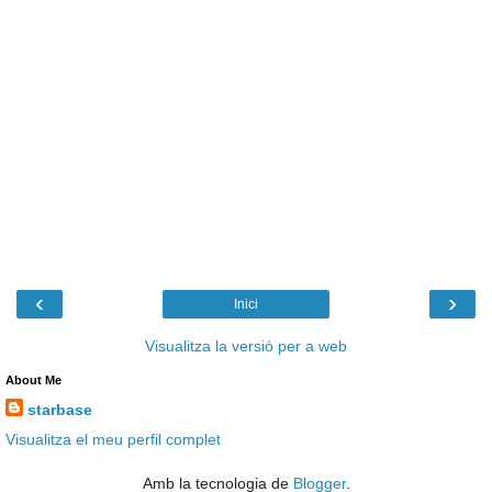
‹
›
Inici
Visualitza la versió per a web
About Me
starbase
Visualitza el meu perfil complet
Amb la tecnologia de
Blogger
.