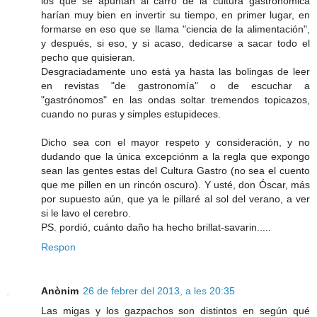
los que se apuntan al carro de la cultura gastronómica
harían muy bien en invertir su tiempo, en primer lugar, en
formarse en eso que se llama "ciencia de la alimentación",
y después, si eso, y si acaso, dedicarse a sacar todo el
pecho que quisieran.
Desgraciadamente uno está ya hasta las bolingas de leer
en revistas "de gastronomía" o de escuchar a
"gastrónomos" en las ondas soltar tremendos topicazos,
cuando no puras y simples estupideces.
Dicho sea con el mayor respeto y consideración, y no
dudando que la única excepciónm a la regla que expongo
sean las gentes estas del Cultura Gastro (no sea el cuento
que me pillen en un rincón oscuro). Y usté, don Óscar, más
por supuesto aún, que ya le pillaré al sol del verano, a ver
si le lavo el cerebro.
PS. pordió, cuánto daño ha hecho brillat-savarin.....
Respon
Anònim
26 de febrer del 2013, a les 20:35
Las migas y los gazpachos son distintos en según qué