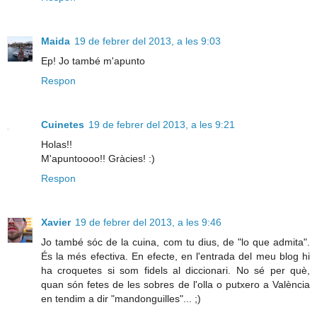
Maida
19 de febrer del 2013, a les 9:03
Ep! Jo també m'apunto
Respon
Cuinetes
19 de febrer del 2013, a les 9:21
Holas!!
M'apuntoooo!! Gràcies! :)
Respon
Xavier
19 de febrer del 2013, a les 9:46
Jo també sóc de la cuina, com tu dius, de "lo que admita".
És la més efectiva. En efecte, en l'entrada del meu blog hi
ha croquetes si som fidels al diccionari. No sé per què,
quan són fetes de les sobres de l'olla o putxero a València
en tendim a dir "mandonguilles"... ;)