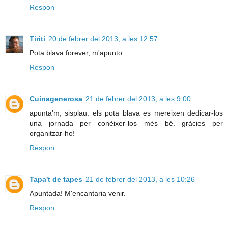
Respon
Tiriti
20 de febrer del 2013, a les 12:57
Pota blava forever, m'apunto
Respon
Cuinagenerosa
21 de febrer del 2013, a les 9:00
apunta'm, sisplau. els pota blava es mereixen dedicar-los
una jornada per conèixer-los més bé. gràcies per
organitzar-ho!
Respon
Tapa't de tapes
21 de febrer del 2013, a les 10:26
Apuntada! M'encantaria venir.
Respon