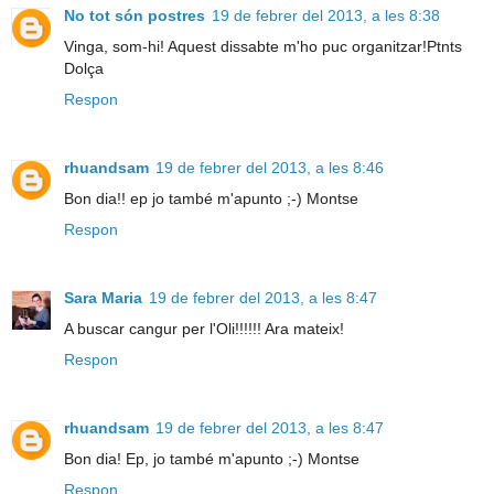
No tot són postres
19 de febrer del 2013, a les 8:38
Vinga, som-hi! Aquest dissabte m'ho puc organitzar!Ptnts
Dolça
Respon
rhuandsam
19 de febrer del 2013, a les 8:46
Bon dia!! ep jo també m'apunto ;-) Montse
Respon
Sara Maria
19 de febrer del 2013, a les 8:47
A buscar cangur per l'Oli!!!!!! Ara mateix!
Respon
rhuandsam
19 de febrer del 2013, a les 8:47
Bon dia! Ep, jo també m'apunto ;-) Montse
Respon