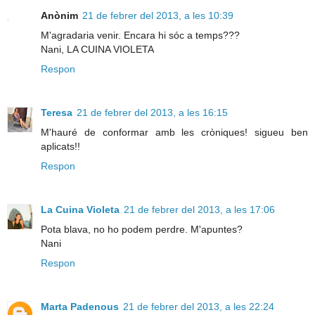
Anònim
21 de febrer del 2013, a les 10:39
M'agradaria venir. Encara hi sóc a temps???
Nani, LA CUINA VIOLETA
Respon
Teresa
21 de febrer del 2013, a les 16:15
M'hauré de conformar amb les cròniques! sigueu ben
aplicats!!
Respon
La Cuina Violeta
21 de febrer del 2013, a les 17:06
Pota blava, no ho podem perdre. M'apuntes?
Nani
Respon
Marta Padenous
21 de febrer del 2013, a les 22:24