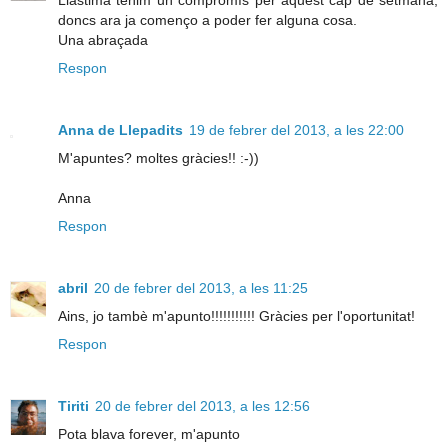
doncs ara ja començo a poder fer alguna cosa.
Una abraçada
Respon
Anna de Llepadits
19 de febrer del 2013, a les 22:00
M'apuntes? moltes gràcies!! :-))
Anna
Respon
abril
20 de febrer del 2013, a les 11:25
Ains, jo tambè m'apunto!!!!!!!!!!! Gràcies per l'oportunitat!
Respon
Tiriti
20 de febrer del 2013, a les 12:56
Pota blava forever, m'apunto