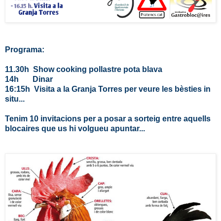
Programa:
11.30h Show cooking pollastre pota blava
14h Dinar
16:15h Visita a la Granja Torres per veure les bèsties in
situ...
Tenim 10 invitacions per a posar a sorteig entre aquells
blocaires que us hi volgueu apuntar...