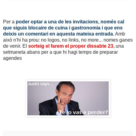
Per a
poder optar a una de les invitacions, només cal
que siguis blocaire de cuina i gastronomia i que ens
deixis un comentari en aquesta mateixa entrada
. Amb
això n'hi ha prou: no logos, no links, no more... nomes ganes
de venir. El
sorteig el farem el proper dissabte 23
,
una
setmaneta abans per a que hi hagi temps de preparar
agendes