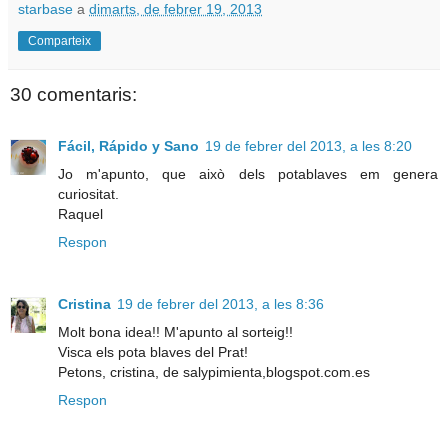
starbase
a
dimarts, de febrer 19, 2013
Comparteix
30 comentaris:
Fácil, Rápido y Sano
19 de febrer del 2013, a les 8:20
Jo m'apunto, que això dels potablaves em genera
curiositat.
Raquel
Respon
Cristina
19 de febrer del 2013, a les 8:36
Molt bona idea!! M'apunto al sorteig!!
Visca els pota blaves del Prat!
Petons, cristina, de salypimienta,blogspot.com.es
Respon