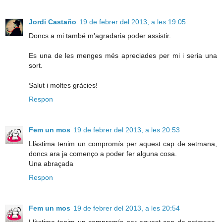
Jordi Castaño
19 de febrer del 2013, a les 19:05
Doncs a mi també m'agradaria poder assistir.
Es una de les menges més apreciades per mi i seria una
sort.
Salut i moltes gràcies!
Respon
Fem un mos
19 de febrer del 2013, a les 20:53
Llàstima tenim un compromís per aquest cap de setmana,
doncs ara ja començo a poder fer alguna cosa.
Una abraçada
Respon
Fem un mos
19 de febrer del 2013, a les 20:54
Llàstima tenim un compromís per aquest cap de setmana,