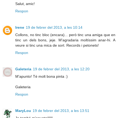
Salut, amic!
Respon
Irene
19 de febrer del 2013, a les 10:14
Collons, no tinc bloc (encara)... però tinc una amiga que en
tinc un dels bons, jeje. M'agradaria moltíssim anar-hi. A
veure si tinc una mica de sort. Records i petonets!
Respon
Galeteria
19 de febrer del 2013, a les 12:20
M'apunto! Té molt bona pinta :)
Galeteria
Respon
MaryLou
19 de febrer del 2013, a les 13:51
Jo també m'apunto!!!!!