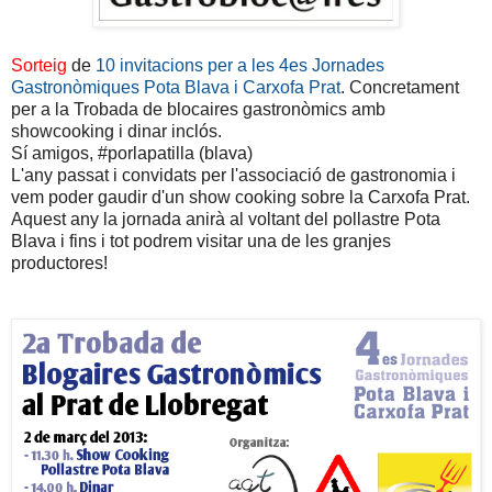
Sorteig
de
10 invitacions per a les 4es Jornades
Gastronòmiques Pota Blava i Carxofa Prat
. Concretament
per a la Trobada de blocaires gastronòmics amb
showcooking i dinar inclós.
Sí amigos, #porlapatilla (blava)
L'any passat i convidats per l'associació de gastronomia i
vem poder gaudir d'un show cooking sobre la Carxofa Prat.
Aquest any la jornada anirà al voltant del pollastre Pota
Blava i fins i tot podrem visitar una de les granjes
productores!