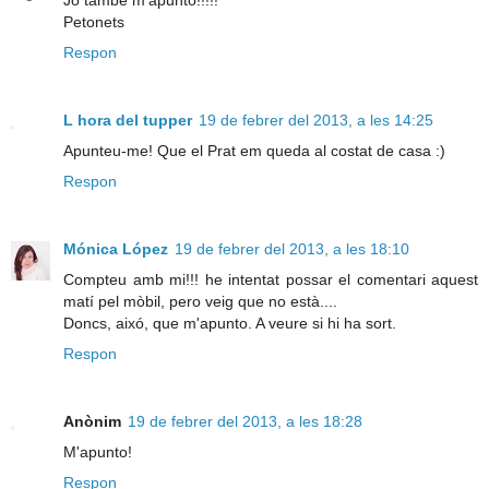
Petonets
Respon
L hora del tupper
19 de febrer del 2013, a les 14:25
Apunteu-me! Que el Prat em queda al costat de casa :)
Respon
Mónica López
19 de febrer del 2013, a les 18:10
Compteu amb mi!!! he intentat possar el comentari aquest
matí pel mòbil, pero veig que no està....
Doncs, aixó, que m'apunto. A veure si hi ha sort.
Respon
Anònim
19 de febrer del 2013, a les 18:28
M'apunto!
Respon