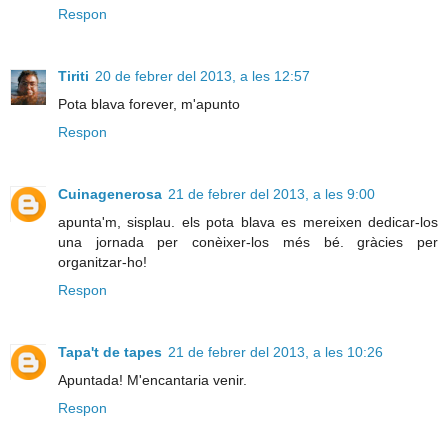
Respon
Tiriti
20 de febrer del 2013, a les 12:57
Pota blava forever, m'apunto
Respon
Cuinagenerosa
21 de febrer del 2013, a les 9:00
apunta'm, sisplau. els pota blava es mereixen dedicar-los
una jornada per conèixer-los més bé. gràcies per
organitzar-ho!
Respon
Tapa't de tapes
21 de febrer del 2013, a les 10:26
Apuntada! M'encantaria venir.
Respon