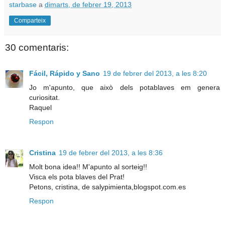
starbase
a
dimarts, de febrer 19, 2013
Comparteix
30 comentaris:
Fácil, Rápido y Sano
19 de febrer del 2013, a les 8:20
Jo m'apunto, que això dels potablaves em genera
curiositat.
Raquel
Respon
Cristina
19 de febrer del 2013, a les 8:36
Molt bona idea!! M'apunto al sorteig!!
Visca els pota blaves del Prat!
Petons, cristina, de salypimienta,blogspot.com.es
Respon