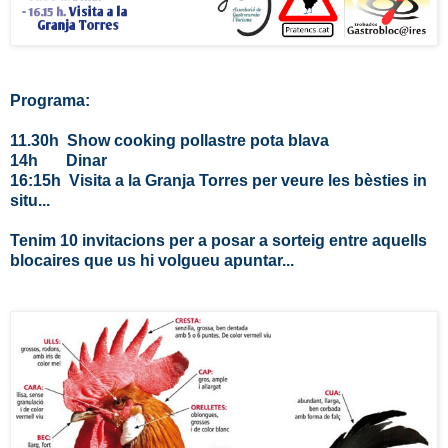
Programa:
11.30h Show cooking pollastre pota blava
14h Dinar
16:15h Visita a la Granja Torres per veure les bèsties in
situ...
Tenim 10 invitacions per a posar a sorteig entre aquells
blocaires que us hi volgueu apuntar...