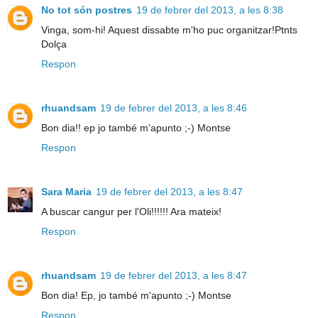
No tot són postres
19 de febrer del 2013, a les 8:38
Vinga, som-hi! Aquest dissabte m'ho puc organitzar!Ptnts
Dolça
Respon
rhuandsam
19 de febrer del 2013, a les 8:46
Bon dia!! ep jo també m'apunto ;-) Montse
Respon
Sara Maria
19 de febrer del 2013, a les 8:47
A buscar cangur per l'Oli!!!!!! Ara mateix!
Respon
rhuandsam
19 de febrer del 2013, a les 8:47
Bon dia! Ep, jo també m'apunto ;-) Montse
Respon