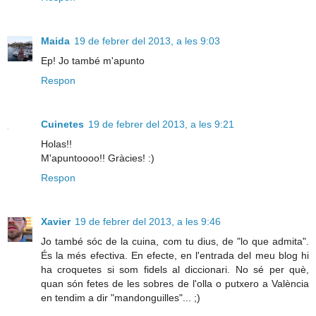
Maida
19 de febrer del 2013, a les 9:03
Ep! Jo també m'apunto
Respon
Cuinetes
19 de febrer del 2013, a les 9:21
Holas!!
M'apuntoooo!! Gràcies! :)
Respon
Xavier
19 de febrer del 2013, a les 9:46
Jo també sóc de la cuina, com tu dius, de "lo que admita".
És la més efectiva. En efecte, en l'entrada del meu blog hi
ha croquetes si som fidels al diccionari. No sé per què,
quan són fetes de les sobres de l'olla o putxero a València
en tendim a dir "mandonguilles"... ;)