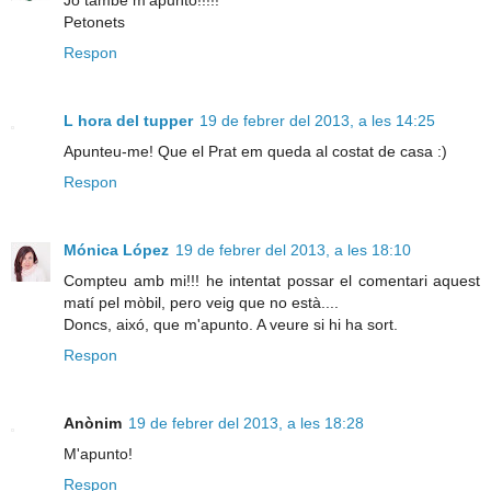
Petonets
Respon
L hora del tupper
19 de febrer del 2013, a les 14:25
Apunteu-me! Que el Prat em queda al costat de casa :)
Respon
Mónica López
19 de febrer del 2013, a les 18:10
Compteu amb mi!!! he intentat possar el comentari aquest
matí pel mòbil, pero veig que no està....
Doncs, aixó, que m'apunto. A veure si hi ha sort.
Respon
Anònim
19 de febrer del 2013, a les 18:28
M'apunto!
Respon