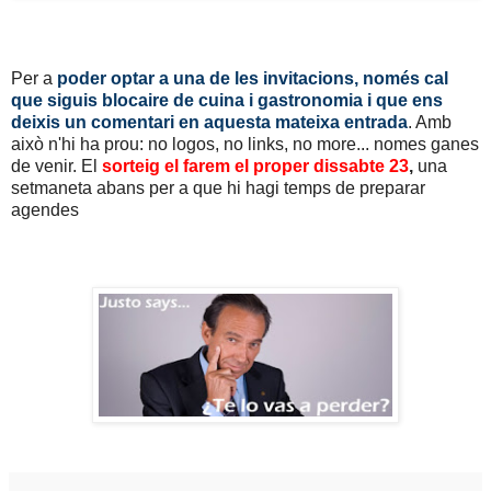
Per a
poder optar a una de les invitacions, només cal
que siguis blocaire de cuina i gastronomia i que ens
deixis un comentari en aquesta mateixa entrada
. Amb
això n'hi ha prou: no logos, no links, no more... nomes ganes
de venir. El
sorteig el farem el proper dissabte 23
,
una
setmaneta abans per a que hi hagi temps de preparar
agendes