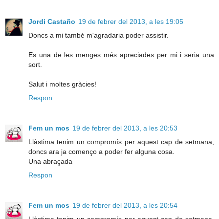
Jordi Castaño
19 de febrer del 2013, a les 19:05
Doncs a mi també m'agradaria poder assistir.
Es una de les menges més apreciades per mi i seria una
sort.
Salut i moltes gràcies!
Respon
Fem un mos
19 de febrer del 2013, a les 20:53
Llàstima tenim un compromís per aquest cap de setmana,
doncs ara ja començo a poder fer alguna cosa.
Una abraçada
Respon
Fem un mos
19 de febrer del 2013, a les 20:54
Llàstima tenim un compromís per aquest cap de setmana,