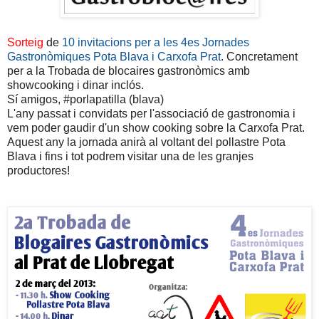
Sorteig
de
10 invitacions per a les 4es Jornades
Gastronòmiques Pota Blava i Carxofa Prat
. Concretament
per a la Trobada de blocaires gastronòmics amb
showcooking i dinar inclós.
Sí amigos, #porlapatilla (blava)
L'any passat i convidats per l'associació de gastronomia i
vem poder gaudir d'un show cooking sobre la Carxofa Prat.
Aquest any la jornada anirà al voltant del pollastre Pota
Blava i fins i tot podrem visitar una de les granjes
productores!