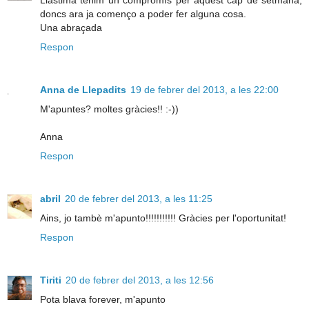
doncs ara ja començo a poder fer alguna cosa.
Una abraçada
Respon
Anna de Llepadits
19 de febrer del 2013, a les 22:00
M'apuntes? moltes gràcies!! :-))
Anna
Respon
abril
20 de febrer del 2013, a les 11:25
Ains, jo tambè m'apunto!!!!!!!!!!! Gràcies per l'oportunitat!
Respon
Tiriti
20 de febrer del 2013, a les 12:56
Pota blava forever, m'apunto