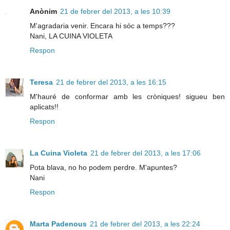
Anònim
21 de febrer del 2013, a les 10:39
M'agradaria venir. Encara hi sóc a temps???
Nani, LA CUINA VIOLETA
Respon
Teresa
21 de febrer del 2013, a les 16:15
M'hauré de conformar amb les cròniques! sigueu ben
aplicats!!
Respon
La Cuina Violeta
21 de febrer del 2013, a les 17:06
Pota blava, no ho podem perdre. M'apuntes?
Nani
Respon
Marta Padenous
21 de febrer del 2013, a les 22:24