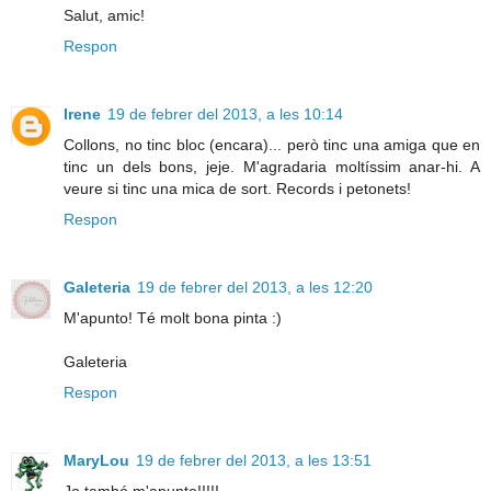
Salut, amic!
Respon
Irene
19 de febrer del 2013, a les 10:14
Collons, no tinc bloc (encara)... però tinc una amiga que en
tinc un dels bons, jeje. M'agradaria moltíssim anar-hi. A
veure si tinc una mica de sort. Records i petonets!
Respon
Galeteria
19 de febrer del 2013, a les 12:20
M'apunto! Té molt bona pinta :)
Galeteria
Respon
MaryLou
19 de febrer del 2013, a les 13:51
Jo també m'apunto!!!!!